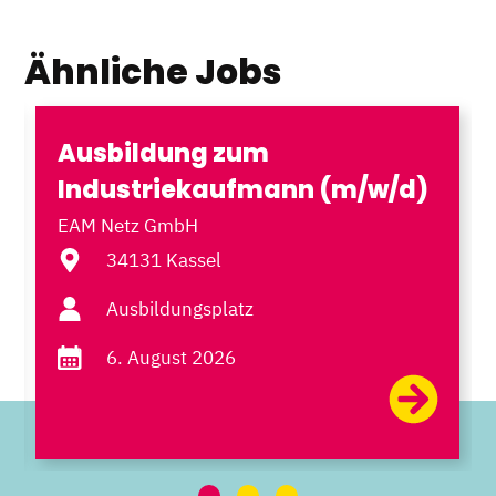
Ähnliche Jobs
Ausbildung zum
Industriekaufmann (m/w/d)
EAM Netz GmbH
34131 Kassel
Ausbildungsplatz
6. August 2026