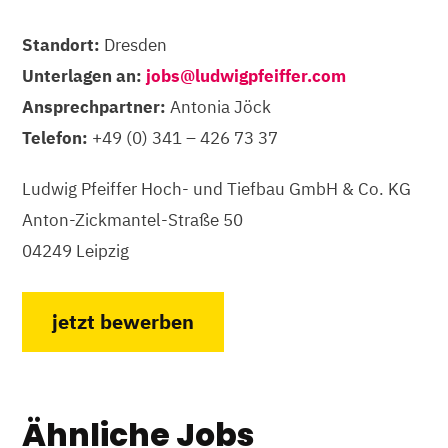
Standort:
Dresden
Unterlagen an:
jobs@ludwigpfeiffer.com
Ansprechpartner:
Antonia Jöck
Telefon:
+49 (0) 341 – 426 73 37
Ludwig Pfeiffer Hoch- und Tiefbau GmbH & Co. KG
Anton-Zickmantel-Straße 50
04249 Leipzig
jetzt bewerben
Ähnliche Jobs