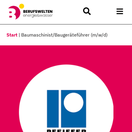
Start
|
Baumaschinist/Baugeräteführer (m/w/d)