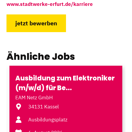
www.stadtwerke-erfurt.de/karriere
jetzt bewerben
Ähnliche Jobs
Ausbildung zum Elektroniker
(m/w/d) für Be...
EAM Netz GmbH
34131 Kassel
Ausbildungsplatz