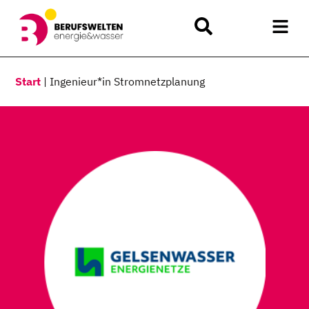
Start
|
Ingenieur*in Stromnetzplanung