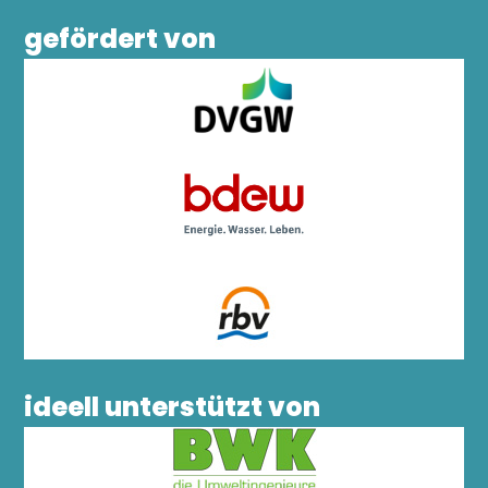
gefördert von
ideell unterstützt von