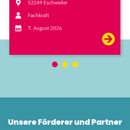
52249 Eschweiler
Fachkraft
7. August 2026
Unsere Förderer und Partner