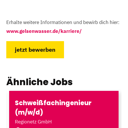
Erhalte weitere Informationen und bewirb dich hier:
www.gelsenwasser.de/karriere/
jetzt bewerben
Ähnliche Jobs
Schweißfachingenieur
(m/w/d)
Regionetz GmbH