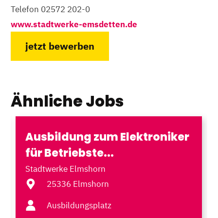
Telefon 02572 202-0
www.stadtwerke-emsdetten.de
jetzt bewerben
Ähnliche Jobs
Ausbildung zum Elektroniker
für Betriebste...
Stadtwerke Elmshorn
25336 Elmshorn
Ausbildungsplatz