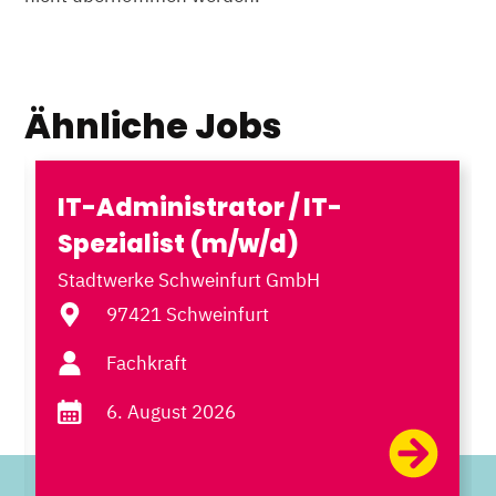
Ähnliche Jobs
IT-Administrator / IT-
Spezialist (m/w/d)
Stadtwerke Schweinfurt GmbH
97421 Schweinfurt
Fachkraft
6. August 2026