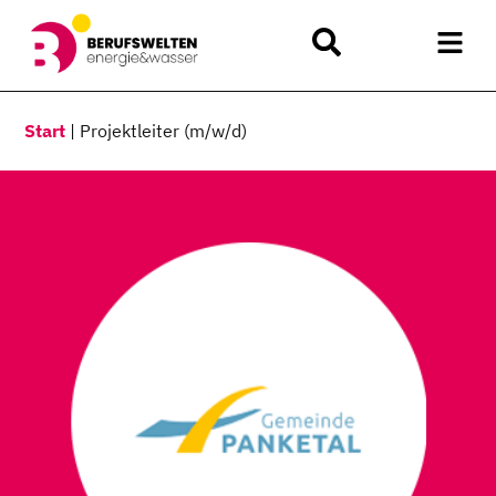
Start
|
Projektleiter (m/w/d)