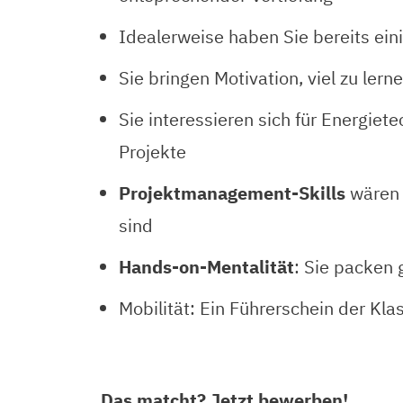
Idealerweise haben Sie bereits ein
Sie bringen Motivation, viel zu le
Sie interessieren sich für Energiet
Projekte
Projektmanagement-Skills
wären k
sind
Hands-on-Mentalität
: Sie packen 
Mobilität: Ein Führerschein der Klas
Das matcht? Jetzt bewerben!