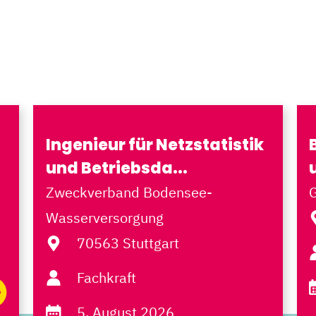
Ingenieur für Netzstatistik
und Betriebsda...
Zweckverband Bodensee-
Wasserversorgung
70563 Stuttgart
Fachkraft
5. August 2026