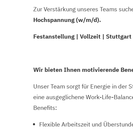
Zur Verstärkung unseres Teams such
Hochspannung (w/m/d).
Festanstellung | Vollzeit | Stuttgart
Wir bieten Ihnen motivierende Bene
Unser Team sorgt für Energie in der S
eine ausgeglichene Work-Life-Balance
Benefits:
Flexible Arbeitszeit und Überstun