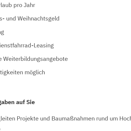
laub pro Jahr
bs- und Weihnachtsgeld
ng
enstfahrrad-Leasing
che Weiterbildungsangebote
tigkeiten möglich
aben auf Sie
egleiten Projekte und Baumaßnahmen rund um Hoc
e