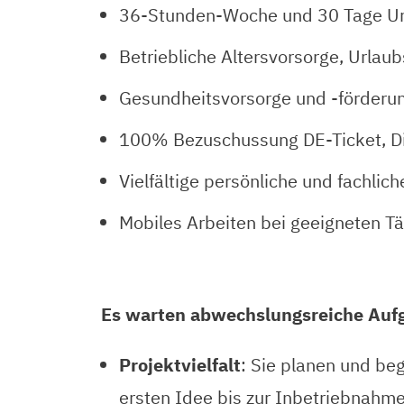
36-Stunden-Woche und 30 Tage Ur
Betriebliche Altersvorsorge, Urlau
Gesundheitsvorsorge und -förderu
100% Bezuschussung DE-Ticket, Di
Vielfältige persönliche und fachli
Mobiles Arbeiten bei geeigneten Tä
Es warten abwechslungsreiche Aufg
Projektvielfalt
: Sie planen und b
ersten Idee bis zur Inbetriebnahm