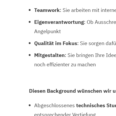
Teamwork
: Sie arbeiten mit inte
Eigenverantwortung
: Ob Ausschr
Angelpunkt
Qualität im Fokus
: Sie sorgen daf
Mitgestalten
: Sie bringen Ihre Id
noch effizienter zu machen
Diesen Background wünschen wir u
Abgeschlossenes
technisches St
entsprechender Vertiefung