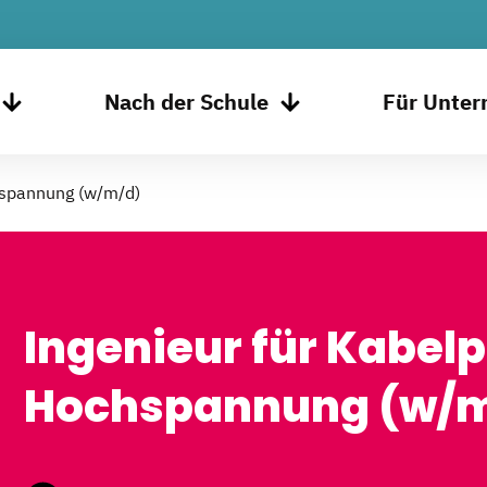
Nach der Schule
Für Unte
chspannung (w/m/d)
Ingenieur für Kabelp
Hochspannung (w/