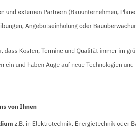
rnen und externen Partnern (Bauunternehmen, Planer
eibungen, Angebotseinholung oder Bauüberwachung
ür, dass Kosten, Termine und Qualität immer im gr
een ein und haben Auge auf neue Technologien und
ns von Ihnen
udium
z.B. in Elektrotechnik, Energietechnik oder 