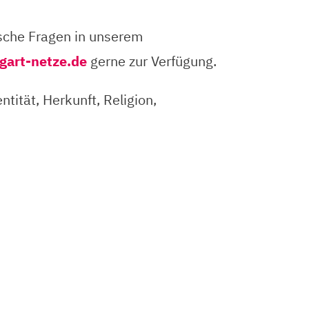
fische Fragen in unserem
gart-netze.de
gerne zur Verfügung.
tität, Herkunft, Religion,