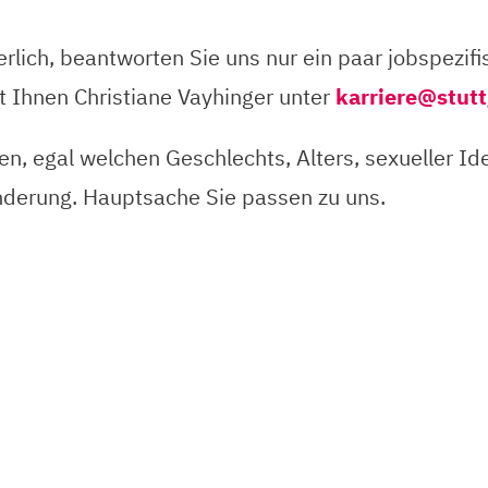
derlich, beantworten Sie uns nur ein paar jobspezi
 Ihnen Christiane Vayhinger unter
karriere@stutt
, egal welchen Geschlechts, Alters, sexueller Iden
derung. Hauptsache Sie passen zu uns.