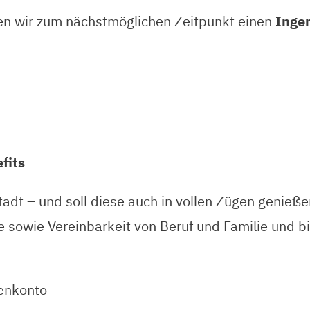
en wir zum nächstmöglichen Zeitpunkt einen
Ingen
fits
tadt – und soll diese auch in vollen Zügen genieß
 sowie Vereinbarkeit von Beruf und Familie und bi
denkonto