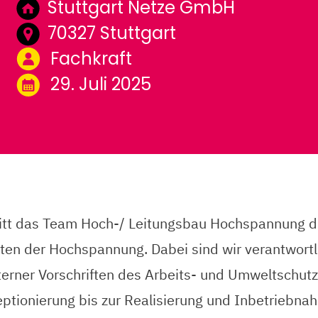
Stuttgart Netze GmbH
70327 Stuttgart
Fachkraft
29. Juli 2025
itt das Team Hoch-/ Leitungsbau Hochspannung die
en der Hochspannung. Dabei sind wir verantwortli
externer Vorschriften des Arbeits- und Umweltschu
eptionierung bis zur Realisierung und Inbetriebna