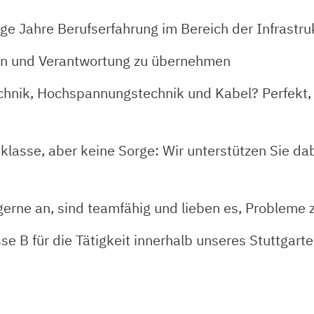
ige Jahre Berufserfahrung im Bereich der Infrastr
rnen und Verantwortung zu übernehmen
echnik, Hochspannungstechnik und Kabel? Perfekt, 
lasse, aber keine Sorge: Wir unterstützen Sie dab
gerne an, sind teamfähig und lieben es, Probleme 
se B für die Tätigkeit innerhalb unseres Stuttgarte