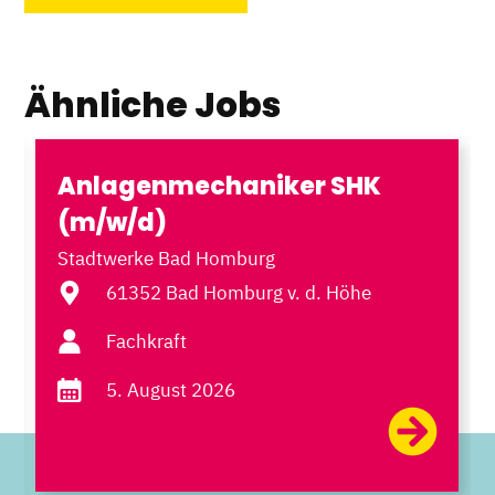
Ähnliche Jobs
Anlagenmechaniker SHK
(m/w/d)
Stadtwerke Bad Homburg
61352 Bad Homburg v. d. Höhe
Fachkraft
5. August 2026