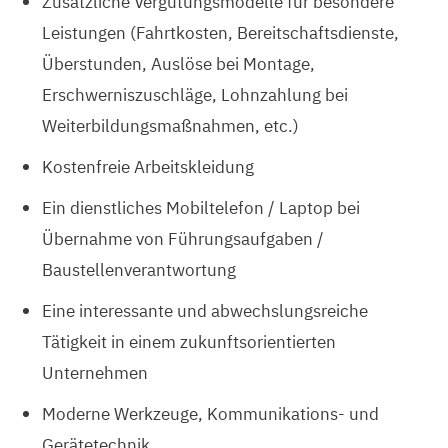
Zusätzliche Vergütungsmodelle für besondere
Leistungen (Fahrtkosten, Bereitschaftsdienste,
Überstunden, Auslöse bei Montage,
Erschwerniszuschläge, Lohnzahlung bei
Weiterbildungsmaßnahmen, etc.)
Kostenfreie Arbeitskleidung
Ein dienstliches Mobiltelefon / Laptop bei
Übernahme von Führungsaufgaben /
Baustellenverantwortung
Eine interessante und abwechslungsreiche
Tätigkeit in einem zukunftsorientierten
Unternehmen
Moderne Werkzeuge, Kommunikations- und
Gerätetechnik