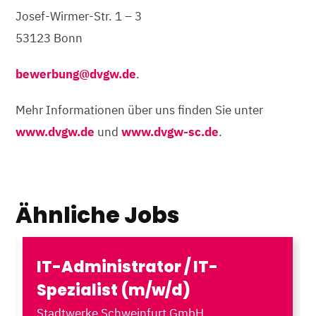
Josef-Wirmer-Str. 1 – 3
53123 Bonn
bewerbung@dvgw.de
.
Mehr Informationen über uns finden Sie unter
www.dvgw.de
und
www.dvgw-sc.de
.
Ähnliche Jobs
IT-Administrator / IT-
Spezialist (m/w/d)
Stadtwerke Schweinfurt GmbH