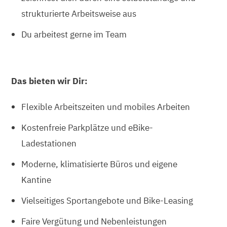
strukturierte Arbeitsweise aus
Du arbeitest gerne im Team
Das bieten wir Dir:
Flexible Arbeitszeiten und mobiles Arbeiten
Kostenfreie Parkplätze und eBike-
Ladestationen
Moderne, klimatisierte Büros und eigene
Kantine
Vielseitiges Sportangebote und Bike-Leasing
Faire Vergütung und Nebenleistungen