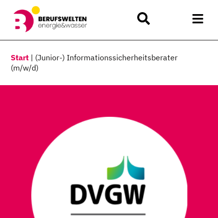
Start
|
(Junior-) Informationssicherheitsberater
(m/w/d)