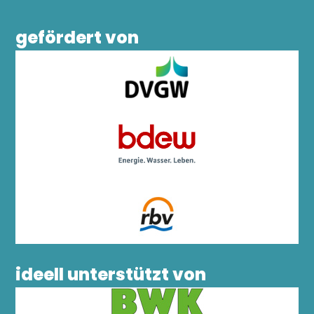
gefördert von
ideell unterstützt von