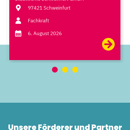
97421 Schweinfurt
Fachkraft
6. August 2026
Unsere Förderer und Partner