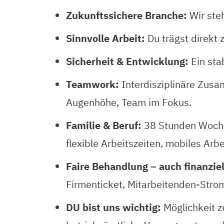
Zukunftssichere Branche:
Wir ste
Sinnvolle Arbeit:
Du trägst direkt
Sicherheit & Entwicklung:
Ein sta
Teamwork:
Interdisziplinäre Zus
Augenhöhe, Team im Fokus.
Familie & Beruf:
38 Stunden Woche,
flexible Arbeitszeiten, mobiles Arbe
Faire Behandlung – auch finanziel
Firmenticket, Mitarbeitenden-Stromt
DU bist uns wichtig:
Möglichkeit z