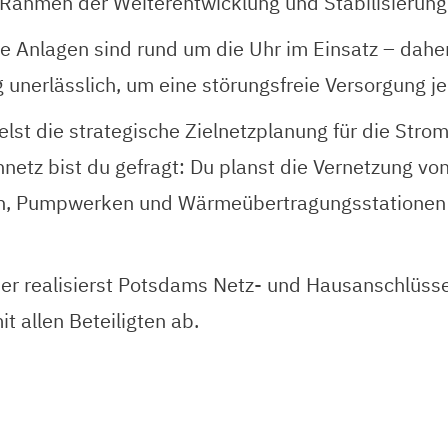
 Rahmen der Weiterentwicklung und Stabilisierung
e Anlagen sind rund um die Uhr im Einsatz – daher 
unerlässlich, um eine störungsfreie Versorgung jed
lst die strategische Zielnetzplanung für die Str
netz bist du gefragt: Du planst die Vernetzung vo
, Pumpwerken und Wärmeübertragungsstationen – 
der realisierst Potsdams Netz- und Hausanschlüs
allen Beteiligten ab.