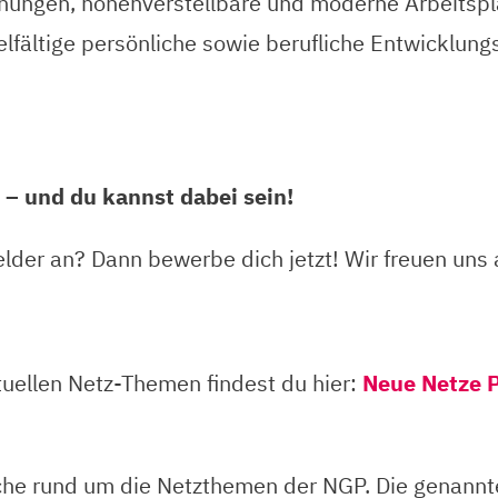
hungen, höhenverstellbare und moderne Arbeitsplä
vielfältige persönliche sowie berufliche Entwicklu
 – und du kannst dabei sein!
lder an? Dann bewerbe dich jetzt! Wir freuen uns 
uellen Netz-Themen findest du hier:
Neue Netze P
eiche rund um die Netzthemen der NGP. Die genan