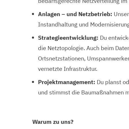
bedarfsgerechte Netzverteilung im
Anlagen – und Netzbetrieb:
Unser
Instandhaltung und Modernisierung 
Strategieentwicklung:
Du entwicke
die Netztopologie. Auch beim Daten
Ortsnetzstationen, Umspannwerken
vernetzte Infrastruktur.
Projektmanagement:
Du planst o
und stimmst die Baumaßnahmen mit 
Warum zu uns?