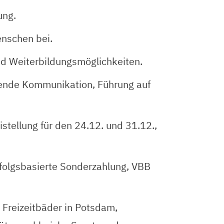
ung.
enschen bei.
und Weiterbildungsmöglichkeiten.
zende Kommunikation, Führung auf
stellung für den 24.12. und 31.12.,
rfolgsbasierte Sonderzahlung, VBB
 Freizeitbäder in Potsdam,