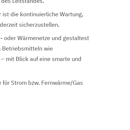
 des Leitstandes.
ist die kontinuierliche Wartung,
erzeit sicherzustellen.
om- oder Wärmenetze und gestaltest
n Betriebsmitteln wie
mit Blick auf eine smarte und
se für Strom bzw. Fernwärme/Gas