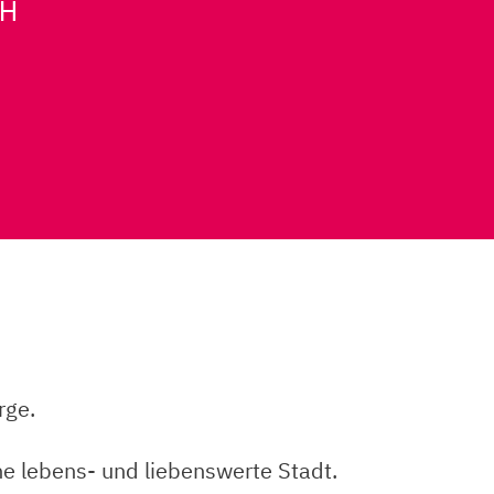
bH
rge.
ne lebens- und liebenswerte Stadt.