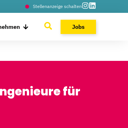
Stellenanzeige schalten
rnehmen
Jobs
Ingenieure für