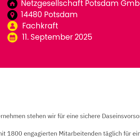
Netzgesellschaft Potsdam Gm
14480 Potsdam
Fachkraft
11. September 2025
ehmen stehen wir für eine sichere Daseinsvorso
t 1800 engagierten Mitarbeitenden täglich für ei