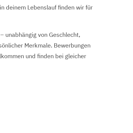
n deinem Lebenslauf finden wir für
 – unabhängig von Geschlecht,
persönlicher Merkmale. Bewerbungen
llkommen und finden bei gleicher