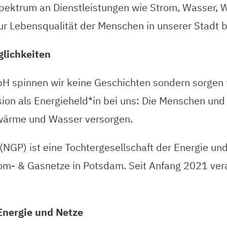
Spektrum an Dienstleistungen wie Strom, Wasser, 
r Lebensqualität der Menschen in unserer Stadt b
lichkeiten
 spinnen wir keine Geschichten sondern sorgen fü
ion als Energieheld*in bei uns: Die Menschen und
nwärme und Wasser versorgen.
(NGP) ist eine Tochtergesellschaft der Energie
rom- & Gasnetze in Potsdam. Seit Anfang 2021 ve
Energie und Netze