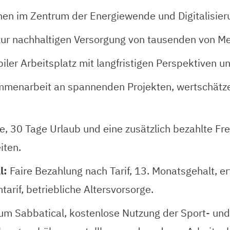
hen im Zentrum der Energiewende und Digitalisier
 zur nachhaltigen Versorgung von tausenden von M
biler Arbeitsplatz mit langfristigen Perspektiven 
ammenarbeit an spannenden Projekten, wertschät
 30 Tage Urlaub und eine zusätzlich bezahlte Frei
iten.
l:
Faire Bezahlung nach Tarif, 13. Monatsgehalt, e
arif, betriebliche Altersvorsorge.
um Sabbatical, kostenlose Nutzung der Sport- und