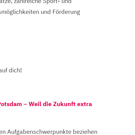
tze, zahlreiche Sport- und
ngsmöglichkeiten und Förderung
auf dich!
otsdam – Weil die Zukunft extra
nten Aufgabenschwerpunkte beziehen