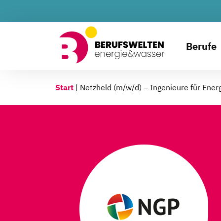
Berufe
Start
|
Netzheld (m/w/d) – Ingenieure für Ener