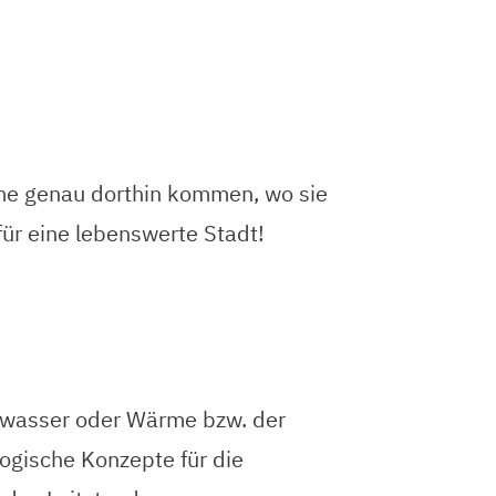
me genau dorthin kommen, wo sie
für eine lebenswerte Stadt!
nkwasser oder Wärme bzw. der
ogische Konzepte für die