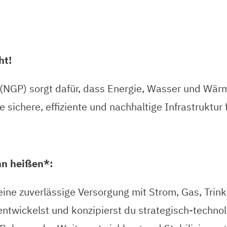
ht!
(NGP) sorgt dafür, dass Energie, Wasser und Wär
 sichere, effiziente und nachhaltige Infrastruktur 
ann heißen*:
 eine zuverlässige Versorgung mit Strom, Gas, Tri
ntwickelst und konzipierst du strategisch-technol