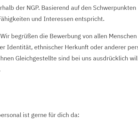
erhalb der NGP. Basierend auf den Schwerpunkten i
Fähigkeiten und Interessen entspricht.
u! Wir begrüßen die Bewerbung von allen Menschen
cher Identität, ethnischer Herkunft oder anderer 
nen Gleichgestellte sind bei uns ausdrücklich wi
.
rsonal ist gerne für dich da: