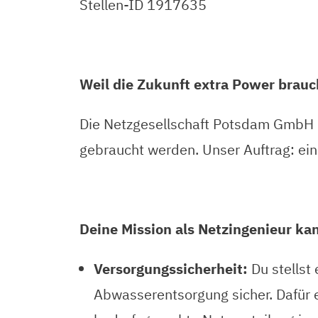
Stellen-ID 1917635
Weil die Zukunft extra Power brauc
Die Netzgesellschaft Potsdam GmbH 
gebraucht werden. Unser Auftrag: eine
Deine Mission als Netzingenieur k
Versorgungssicherheit:
Du stellst
Abwasserentsorgung sicher. Dafür e