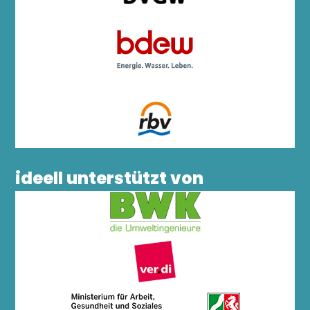
ideell unterstützt von