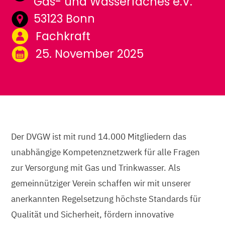
Gas- und Wasserfaches e.V.
53123 Bonn
Fachkraft
25. November 2025
Der DVGW ist mit rund 14.000 Mitgliedern das
unabhängige Kompetenznetzwerk für alle Fragen
zur Versorgung mit Gas und Trinkwasser. Als
gemeinnütziger Verein schaffen wir mit unserer
anerkannten Regelsetzung höchste Standards für
Qualität und Sicherheit, fördern innovative