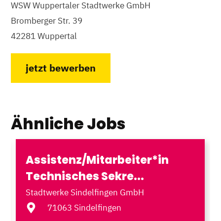
WSW Wuppertaler Stadtwerke GmbH
Bromberger Str. 39
42281 Wuppertal
jetzt bewerben
Ähnliche Jobs
Assistenz/Mitarbeiter*in
Technisches Sekre...
Stadtwerke Sindelfingen GmbH
71063 Sindelfingen