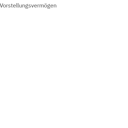
 Vorstellungsvermögen