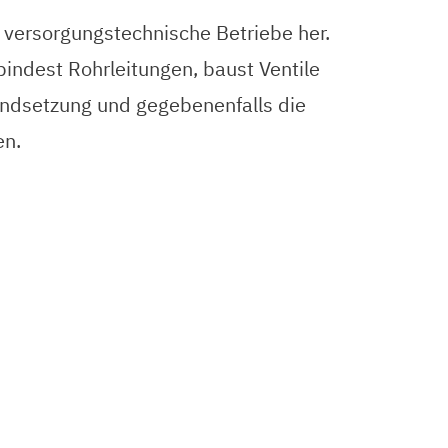
versorgungstechnische Betriebe her.
bindest Rohrleitungen, baust Ventile
tandsetzung und gegebenenfalls die
en.