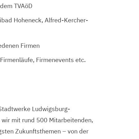
h dem TVAöD
eibad Hoheneck, Alfred-Kercher-
iedenen Firmen
 Firmenläufe, Firmenevents etc.
s Stadtwerke Ludwigsburg-
wir mit rund 500 Mitarbeitenden,
tigsten Zukunftsthemen – von der