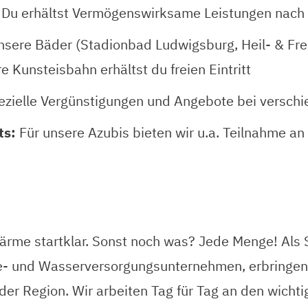
Du erhältst Vermögenswirksame Leistungen nac
nsere Bäder (Stadionbad Ludwigsburg, Heil- & Fr
 Kunsteisbahn erhältst du freien Eintritt
ezielle Vergünstigungen und Angebote bei versch
ts:
Für unsere Azubis bieten wir u.a. Teilnahme an
 Wärme startklar. Sonst noch was? Jede Menge! Al
- und Wasserversorgungsunternehmen, erbringen 
 der Region. Wir arbeiten Tag für Tag an den wich