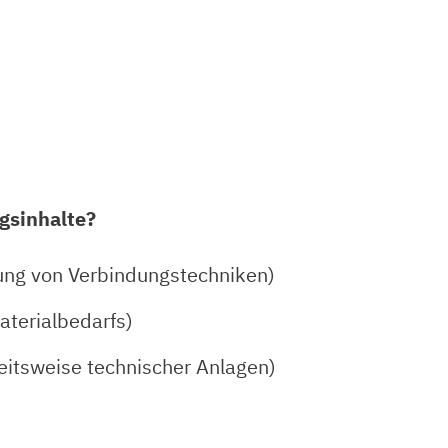
gsinhalte?
ung von Verbindungstechniken)
aterialbedarfs)
beitsweise technischer Anlagen)