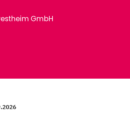
nwestheim GmbH
9.2026