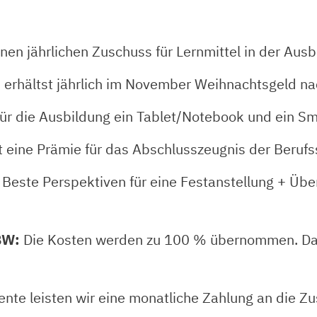
inen jährlichen Zuschuss für Lernmittel in der Aus
 erhältst jährlich im November Weihnachtsgeld n
 für die Ausbildung ein Tablet/Notebook und ein S
t eine Prämie für das Abschlusszeugnis der Beruf
Beste Perspektiven für eine Festanstellung + Üb
BW:
Die Kosten werden zu 100 % übernommen. Dam
ente leisten wir eine monatliche Zahlung an die 