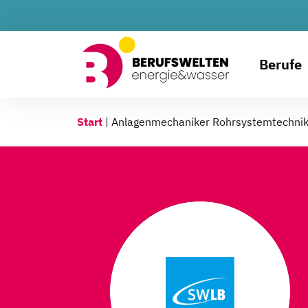
Berufe
Start
|
Anlagenmechaniker Rohrsystemtechni