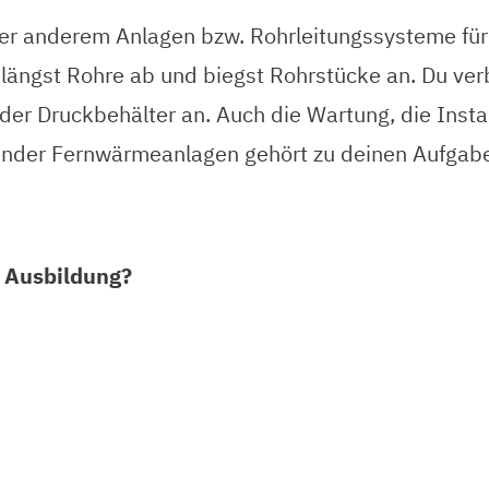
er anderem Anlagen bzw. Rohrleitungssysteme für 
 längst Rohre ab und biegst Rohrstücke an. Du ver
oder Druckbehälter an. Auch die Wartung, die Ins
nder Fernwärmeanlagen gehört zu deinen Aufgab
e Ausbildung?