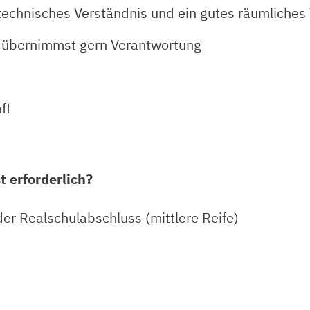
technisches Verständnis und ein gutes räumliches
nd übernimmst gern Verantwortung
ft
 erforderlich?
er Realschulabschluss (mittlere Reife)