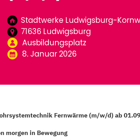
Stadtwerke Ludwigsburg-Kor
71636 Ludwigsburg
Ausbildungsplatz
8. Januar 2026
ohrsystemtechnik Fernwärme (m/w/d) ab 01.0
von morgen in Bewegung