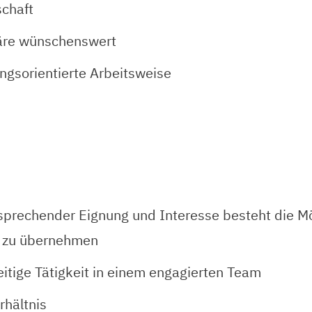
chaft
wäre wünschenswert
ungsorientierte Arbeitsweise
prechender Eignung und Interesse besteht die Mög
t zu übernehmen
eitige Tätigkeit in einem engagierten Team
rhältnis