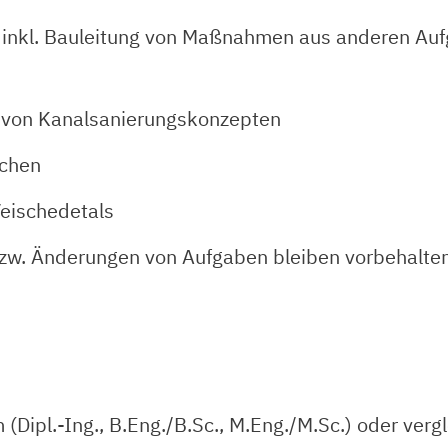
 inkl. Bauleitung von Maßnahmen aus anderen Auf
 von Kanalsanierungskonzepten
ächen
eischedetals
zw. Änderungen von Aufgaben bleiben vorbehalten
Dipl.-Ing., B.Eng./B.Sc., M.Eng./M.Sc.) oder verg