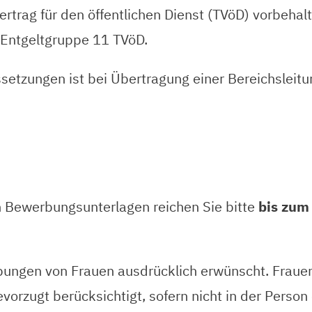
ertrag für den öffentlichen Dienst (TVöD) vorbehalt
 Entgeltgruppe 11 TVöD.
ssetzungen ist bei Übertragung einer Bereichsleitu
 Bewerbungsunterlagen reichen Sie bitte
bis zum
bungen von Frauen ausdrücklich erwünscht. Frauen
evorzugt berücksichtigt, sofern nicht in der Pers