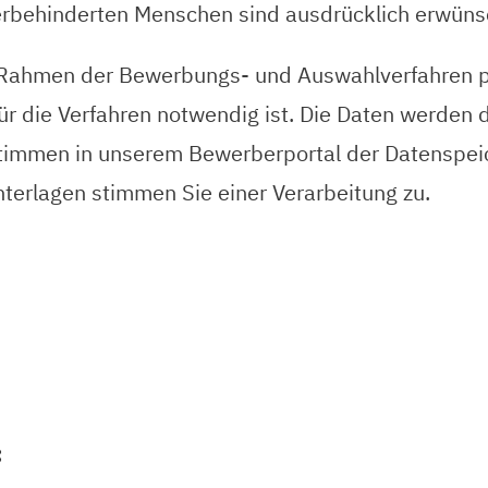
behinderten Menschen sind ausdrücklich erwüns
m Rahmen der Bewerbungs- und Auswahlverfahren
für die Verfahren notwendig ist. Die Daten werden
 stimmen in unserem Bewerberportal der Datenspei
terlagen stimmen Sie einer Verarbeitung zu.
: