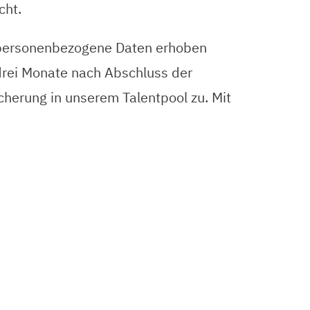
cht.
 personenbezogene Daten erhoben
 drei Monate nach Abschluss der
cherung in unserem Talentpool zu. Mit