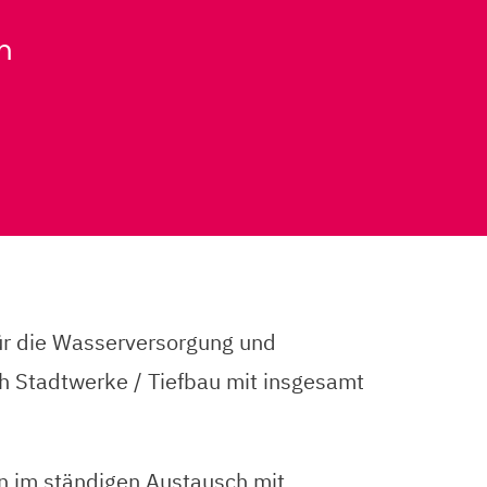
m
für die Wasserversorgung und
h Stadtwerke / Tiefbau mit insgesamt
n im ständigen Austausch mit