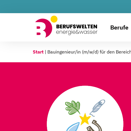
Berufe
Start
|
Bauingenieur/in (m/w/d) für den Bereic