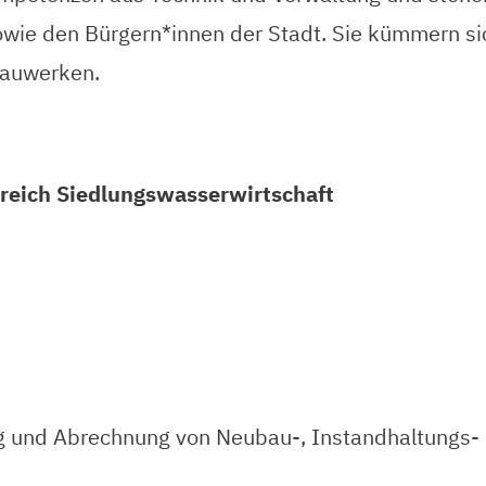
owie den Bürgern*innen der Stadt. Sie kümmern 
bauwerken.
ereich Siedlungswasserwirtschaft
ng und Abrechnung von Neubau-, Instandhaltungs-