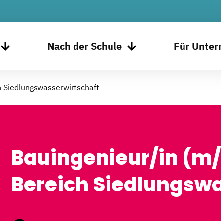
Nach der Schule
Für Unte
h Siedlungswasserwirtschaft
Bauingenieur/in (m/
Bereich Siedlungsw