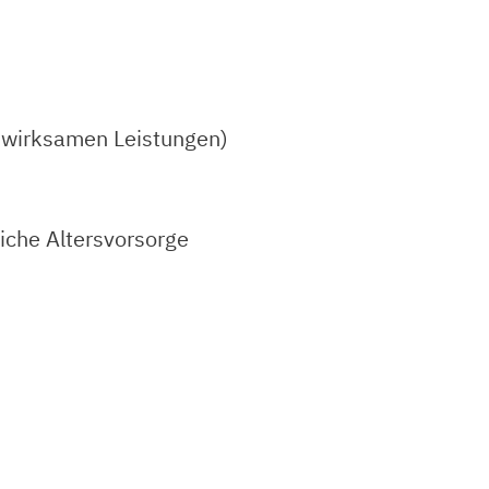
nswirksamen Leistungen)
iche Altersvorsorge