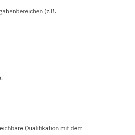
gabenbereichen (z.B.
.
leichbare Qualifikation mit dem