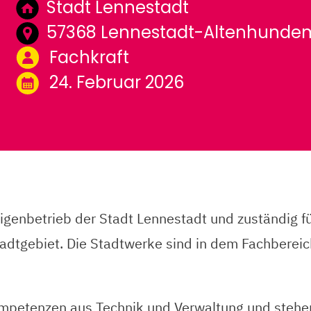
Stadt Lennestadt
57368 Lennestadt-Altenhunde
Fachkraft
24. Februar 2026
Eigenbetrieb der Stadt Lennestadt und zuständig 
tgebiet. Die Stadtwerke sind in dem Fachbereic
ompetenzen aus Technik und Verwaltung und stehe