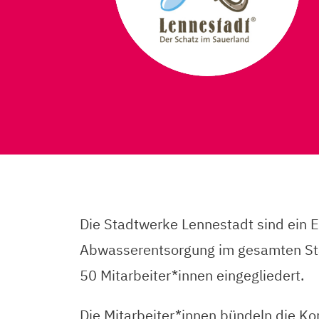
Die Stadtwerke Lennestadt sind ein 
Abwasserentsorgung im gesamten Stad
50 Mitarbeiter*innen eingegliedert.
Die Mitarbeiter*innen bündeln die K