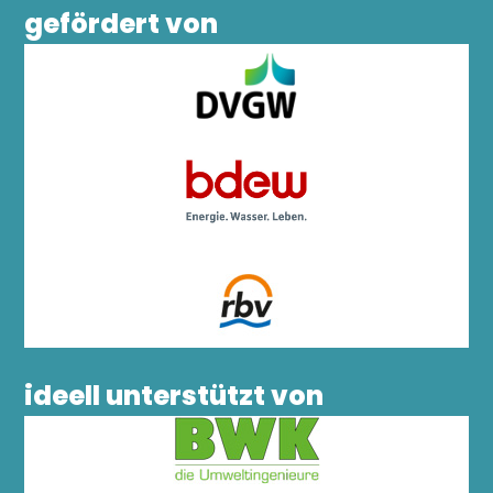
gefördert von
ideell unterstützt von