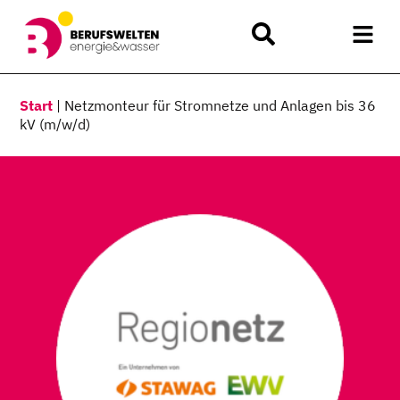
Start
|
Netzmonteur für Stromnetze und Anlagen bis 36
kV (m/w/d)