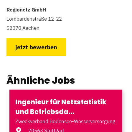
Regionetz GmbH
Lombardenstraße 12-22
52070 Aachen
jetzt bewerben
Ähnliche Jobs
Ingenieur für Netzstatistik
und Betriebsda...
Zweckverband Bodensee-Wasserversorgung
70563 Stuttgart