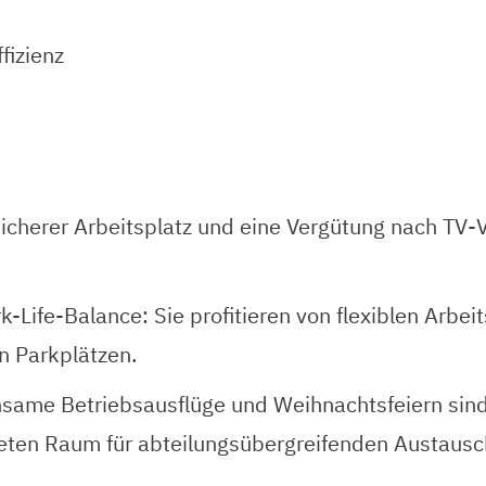
fizienz
ssicherer Arbeitsplatz und eine Vergütung nach TV-
-Life-Balance: Sie profitieren von flexiblen Arbei
n Parkplätzen.
same Betriebsausflüge und Weihnachtsfeiern sind 
eten Raum für abteilungsübergreifenden Austausc