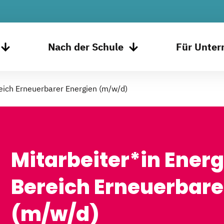
Nach der Schule
Für Unte
reich Erneuerbarer Energien (m/w/d)
Mitarbeiter*in Energ
Bereich Erneuerbare
(m/w/d)