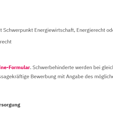
t Schwerpunkt Energiewirtschaft, Energierecht od
recht
ine-Formular
. Schwerbehinderte werden bei gleic
ussagekräftige Bewerbung mit Angabe des mögliche
rsorgung