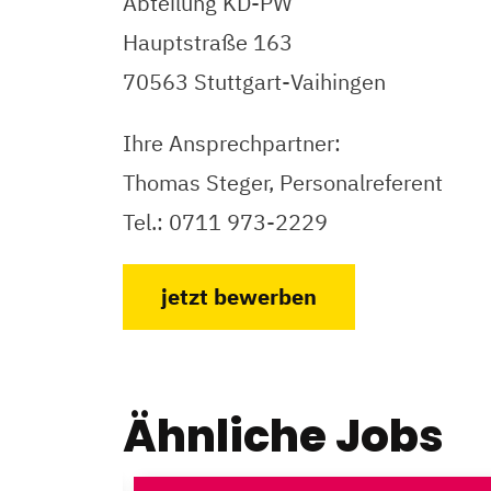
Abteilung KD-PW
Hauptstraße 163
70563 Stuttgart-Vaihingen
Ihre Ansprechpartner:
Thomas Steger, Personalreferent
Tel.: 0711 973-2229
jetzt bewerben
Ähnliche Jobs