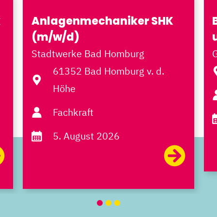
k
Anlagenmechaniker SHK
(m/w/d)
Stadtwerke Bad Homburg
61352 Bad Homburg v. d.
Höhe
Fachkraft
5. August 2026