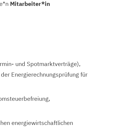
ne*n
Mitarbeiter*in
rmin- und Spotmarktverträge),
i der Energierechnungsprüfung für
romsteuerbefreiung,
hen energiewirtschaftlichen