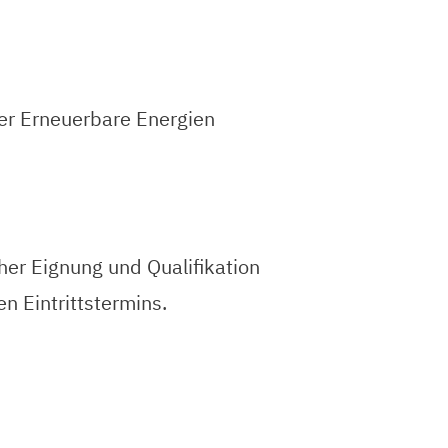
er Erneuerbare Energien
her Eignung und Qualifikation
n Eintrittstermins.