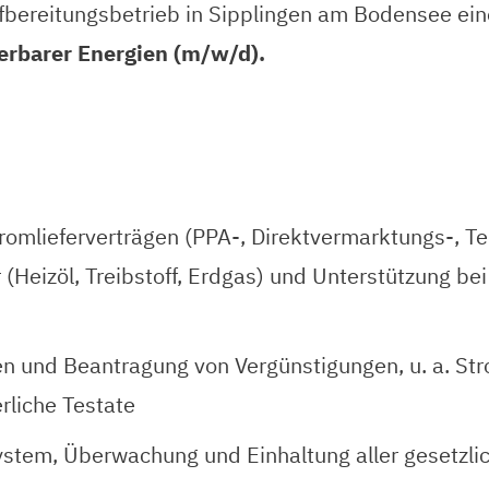
ufbereitungsbetrieb in Sipplingen am Bodensee ei
erbarer Energien (m/w/d).
mlieferverträgen (PPA-, Direktvermarktungs-, Te
 (Heizöl, Treibstoff, Erdgas) und Unterstützung be
ten und Beantragung von Vergünstigungen, u. a. St
rliche Testate
tem, Überwachung und Einhaltung aller gesetzlic