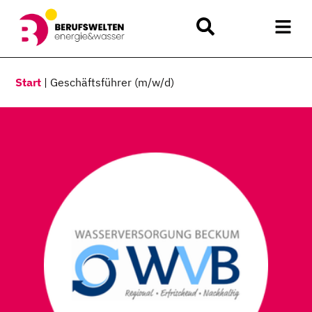
Start
|
Geschäftsführer (m/w/d)