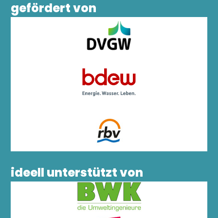
gefördert von
ideell unterstützt von