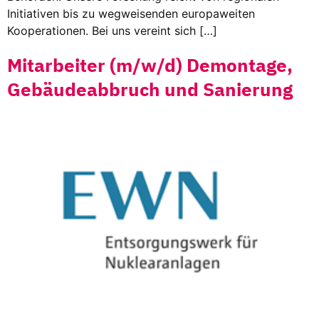
Initiativen bis zu wegweisenden europaweiten
Kooperationen. Bei uns vereint sich […]
Mitarbeiter (m/w/d) Demontage,
Gebäudeabbruch und Sanierung