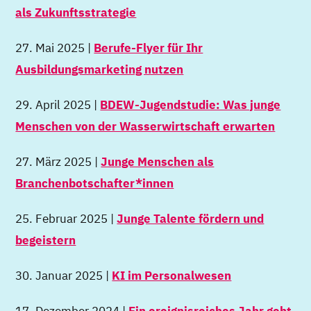
als Zukunftsstrategie
27. Mai 2025 |
Berufe-Flyer für Ihr
Ausbildungsmarketing nutzen
29. April 2025 |
BDEW-Jugendstudie: Was junge
Menschen von der Wasserwirtschaft erwarten
27. März 2025 |
Junge Menschen als
Branchenbotschafter*innen
25. Februar 2025 |
Junge Talente fördern und
begeistern
30. Januar 2025 |
KI im Personalwesen
17. Dezember 2024 |
Ein ereignisreiches Jahr geht