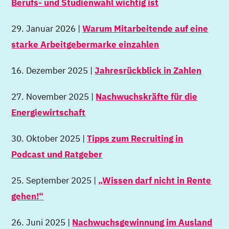
Berufs- und Studienwahl wichtig ist
29. Januar 2026 |
Warum Mitarbeitende auf eine
starke Arbeitgebermarke einzahlen
16. Dezember 2025 |
Jahresrückblick in Zahlen
27. November 2025 |
Nachwuchskräfte für die
Energiewirtschaft
30. Oktober 2025 |
Tipps zum Recruiting in
Podcast und Ratgeber
25. September 2025 |
„Wissen darf nicht in Rente
gehen!“
26. Juni 2025 |
Nachwuchsgewinnung im Ausland