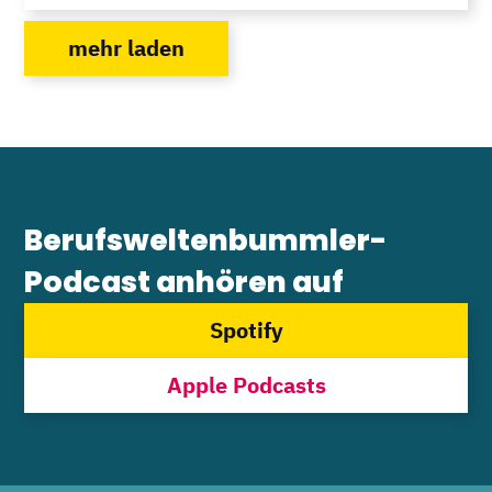
mehr laden
Berufsweltenbummler-
Podcast anhören auf
Spotify
Apple Podcasts