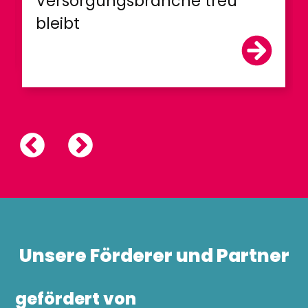
Versorgungsbranche treu
bleibt
Unsere Förderer und Partner
gefördert von