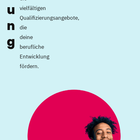
u
vielfältigen
Qualifizierungsangebote,
n
die
g
deine
berufliche
Entwicklung
fördern.