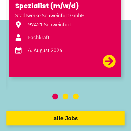
Spezialist (m/w/d)
Stadtwerke Schweinfurt GmbH
97421 Schweinfurt
Fachkraft
6. August 2026
alle Jobs