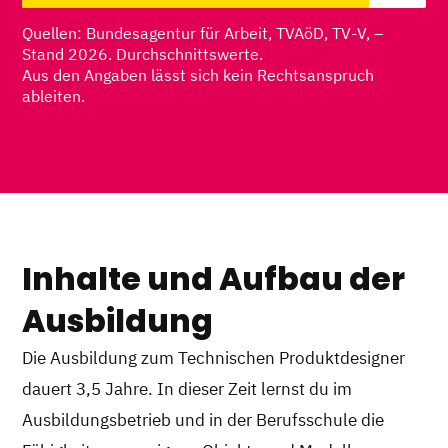
Quellen: Bundesagentur für Arbeit, TVAöD, TV-V, –
Stand 2026. Durchschnittswerte.
Aus den Angaben lässt sich kein Rechtsanspruch
ableiten.
Inhalte und Aufbau der
Ausbildung
Die Ausbildung zum Technischen Produktdesigner
dauert 3,5 Jahre. In dieser Zeit lernst du im
Ausbildungsbetrieb und in der Berufsschule die