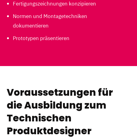
Fertigungszeichnungen konzipieren
Normen und Montagetechniken
dokumentieren
Prototypen präsentieren
Voraussetzungen für
die Ausbildung zum
Technischen
Produktdesigner