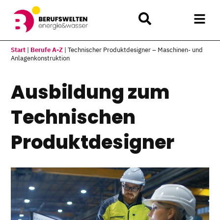
Start
|
Berufe A-Z
|
Technischer Produktdesigner – Maschinen- und
Anlagenkonstruktion
Ausbildung zum
Technischen
Produktdesigner