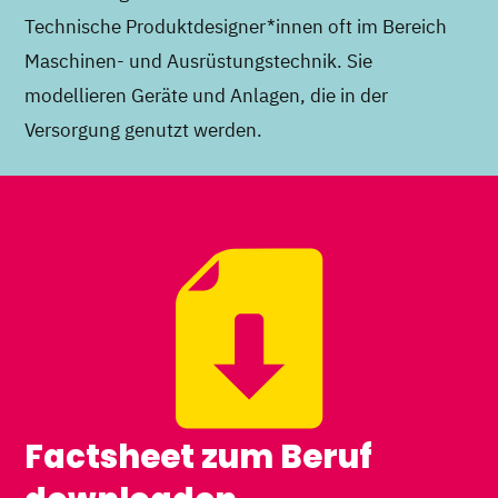
Technische Produktdesigner*innen oft im Bereich
Maschinen- und Ausrüstungstechnik. Sie
modellieren Geräte und Anlagen, die in der
Versorgung genutzt werden.
Factsheet zum Beruf