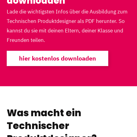
downloaden
Lade die wichtigsten Infos über die Ausbildung zum
Technischen Produktdesigner als PDF herunter. So
kannst du sie mit deinen Eltern, deiner Klasse und
Freunden teilen.
hier kostenlos downloaden
Was macht ein
Technischer