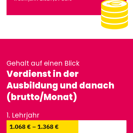
Gehalt auf einen Blick
Verdienst in der
Ausbildung und danach
(brutto/Monat)
1. Lehrjahr
1.068 € – 1.368 €