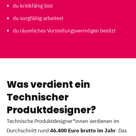
du kritikfähig bist
du sorgfältig arbeitest
du räumliches Vorstellungsvermögen besitzt
Was verdient ein
Technischer
Produktdesigner?
Technische Produktdesigner*innen verdienen im
Durchschnitt rund
46.400 Euro brutto im Jahr
. Das