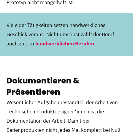
Prototyp nicht mangelhaft ist.
Viele der Tätigkeiten setzen handwerkliches
Geschick voraus. Nicht umsonst zählt der Beruf
auch zu den
handwerklichen Berufen
.
Dokumentieren &
Präsentieren
Wesentlicher Aufgabenbestandteil der Arbeit von
Technischen Produktdesigner*innen ist die
Dokumentation der Arbeit. Damit bei
Serienprodukten nicht jedes Mal komplett bei Null