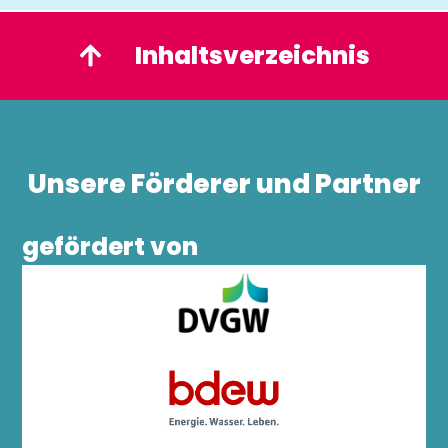
Inhaltsverzeichnis
Unsere Förderer und Partner
gefördert von