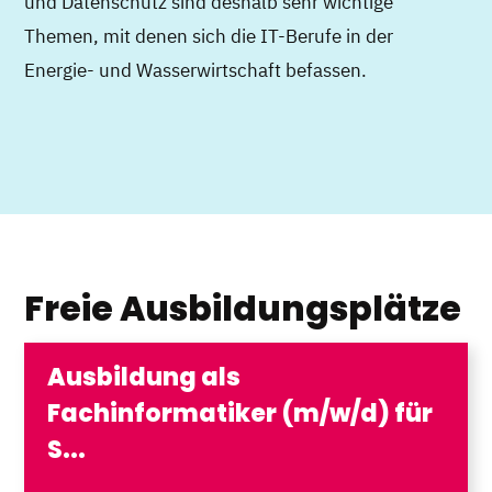
und Datenschutz sind deshalb sehr wichtige
Themen, mit denen sich die IT-Berufe in der
Energie- und Wasserwirtschaft befassen.
Freie Ausbildungsplätze
Ausbildung als
Fachinformatiker (m/w/d) für
S...