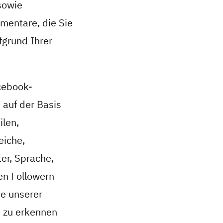
sowie
mentare, die Sie
fgrund Ihrer
cebook-
 auf der Basis
ilen,
eiche,
er, Sprache,
ren Followern
te unserer
n zu erkennen