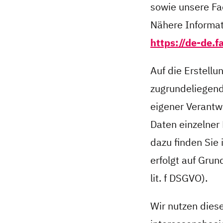
sowie unsere Fa
Nähere Informat
https://de-de.
Auf die Erstellu
zugrundeliegende
eigener Verantw
Daten einzelner
dazu finden Sie 
erfolgt auf Grun
lit. f DSGVO).
Wir nutzen dies