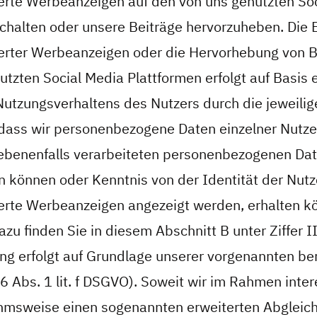
erte Werbeanzeigen auf den von uns genutzten So
schalten oder unsere Beiträge hervorzuheben. Die
erter Werbeanzeigen oder die Hervorhebung von B
tzten Social Media Plattformen erfolgt auf Basis 
Nutzungsverhaltens des Nutzers durch die jeweilig
 dass wir personenbezogene Daten einzelner Nutze
ebenenfalls verarbeiteten personenbezogenen Da
können oder Kenntnis von der Identität der Nutz
erte Werbeanzeigen angezeigt werden, erhalten k
zu finden Sie in diesem Abschnitt B unter Ziffer II
ng erfolgt auf Grundlage unserer vorgenannten be
 6 Abs. 1 lit. f DSGVO). Soweit wir im Rahmen inte
sweise einen sogenannten erweiterten Abgleich 