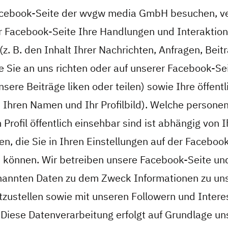
acebook-Seite der wvgw media GmbH besuchen, ve
er Facebook-Seite Ihre Handlungen und Interaktion
z. B. den Inhalt Ihrer Nachrichten, Anfragen, Beit
 Sie an uns richten oder auf unserer Facebook-Sei
sere Beiträge liken oder teilen) sowie Ihre öffent
 B. Ihren Namen und Ihr Profilbild). Welche person
Profil öffentlich einsehbar sind ist abhängig von 
gen, die Sie in Ihren Einstellungen auf der Faceboo
 können. Wir betreiben unsere Facebook-Seite un
nannten Daten zu dem Zweck Informationen zu un
tzustellen sowie mit unseren Followern und Intere
Diese Datenverarbeitung erfolgt auf Grundlage un