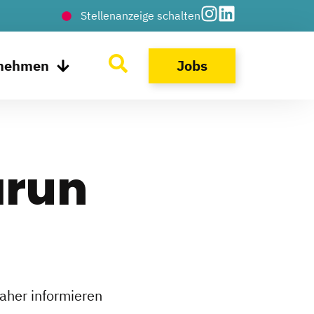
Stellenanzeige schalten
rnehmen
Jobs
ärun
Daher informieren