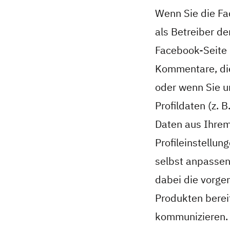
Wenn Sie die F
als Betreiber d
Facebook-Seite (
Kommentare, die
oder wenn Sie un
Profildaten (z.
Daten aus Ihrem 
Profileinstellun
selbst anpassen
dabei die vorge
Produkten berei
kommunizieren. 