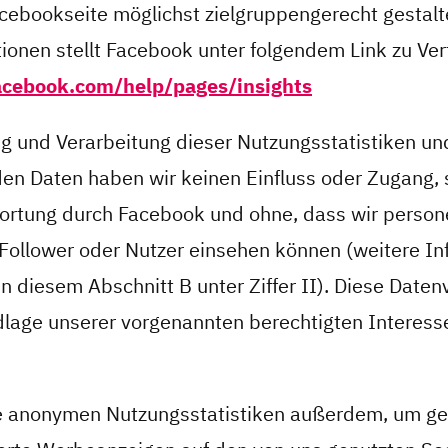
cebookseite möglichst zielgruppengerecht gestalt
ionen stellt Facebook unter folgendem Link zu Ve
facebook.com/help/pages/insights
ng und Verarbeitung dieser Nutzungsstatistiken un
n Daten haben wir keinen Einfluss oder Zugang, si
ortung durch Facebook und ohne, dass wir perso
 Follower oder Nutzer einsehen können (weitere I
in diesem Abschnitt B unter Ziffer II). Diese Date
dlage unserer vorgenannten berechtigten Interesse
e anonymen Nutzungsstatistiken außerdem, um gez