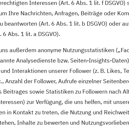
echtigten Interessen (Art. 6 Abs. 1 lit. f DSGVO) 
um Ihre Nachrichten, Anfragen, Beiträge oder Kom
zu beantworten (Art. 6 Abs. 1 lit. b DSGVO) oder au
. 6 Abs. 1 lit. a DSGVO).
 uns außerdem anonyme Nutzungsstatistiken („Fa
nannte Analysedienste bzw. Seiten-Insights-Daten)
nd Interaktionen unserer Follower (z. B. Likes, Te
 Anzahl der Follower, Aufrufe einzelner Seitenber
 Beitrages sowie Statistiken zu Followern nach Alt
teressen) zur Verfügung, die uns helfen, mit unse
en in Kontakt zu treten, die Nutzung und Reichwei
stehen, Inhalte zu bewerten und Nutzungsvorliebe