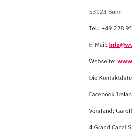
53123 Bonn
Tel.: +49 228 9
E-Mail:
info@w
Webseite:
www
Die Kontaktdate
Facebook Irelan
Vorstand: Gare
4 Grand Canal 