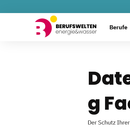
Berufe
Dat
g F
Der Schutz Ihrer