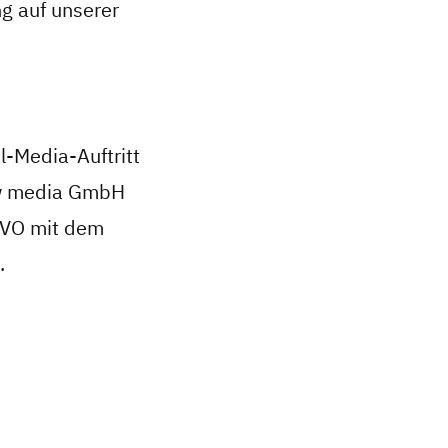
ng auf unserer
l-Media-Auftritt
gw media GmbH
GVO mit dem
.