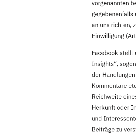
vorgenannten ber
gegebenenfalls 
an uns richten, 
Einwilligung (Art
Facebook stellt
Insights“, soge
der Handlungen u
Kommentare etc.,
Reichweite eines
Herkunft oder In
und Interessent
Beiträge zu ver