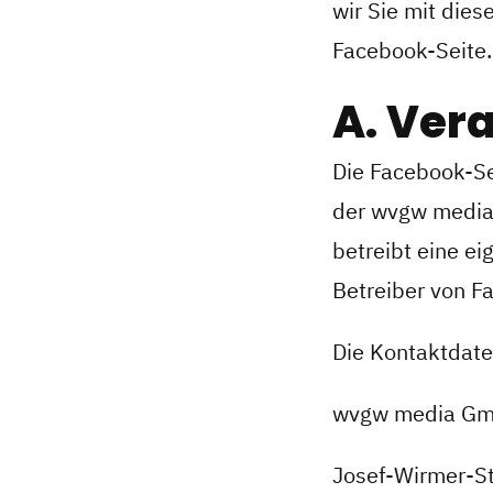
wir Sie mit die
Facebook-Seite.
A. Ver
Die Facebook-Se
der wvgw media
betreibt eine e
Betreiber von F
Die Kontaktdat
wvgw media G
Josef-Wirmer-St