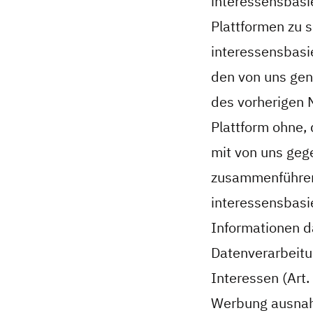
interessensbasi
Plattformen zu 
interessensbasi
den von uns genu
des vorherigen 
Plattform ohne,
mit von uns geg
zusammenführen 
interessensbasi
Informationen da
Datenverarbeitu
Interessen (Art.
Werbung ausnahm