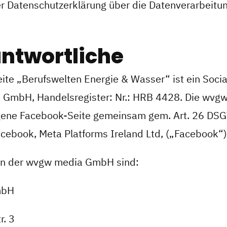
ser Datenschutzerklärung über die Datenverarbeitu
antwortliche
ite „Berufswelten Energie & Wasser“ ist ein Socia
 GmbH, Handelsregister: Nr.: HRB 4428. Die wv
igene Facebook-Seite gemeinsam gem. Art. 26 DS
acebook, Meta Platforms Ireland Ltd, („Facebook“)
en der wvgw media GmbH sind:
mbH
r. 3