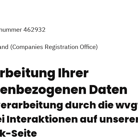
ernummer 462932
rland (Companies Registration Office)
rbeitung Ihrer
nenbezogenen Daten
verarbeitung durch die wv
 Interaktionen auf unsere
k-Seite