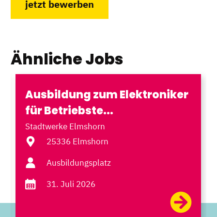
jetzt bewerben
Ähnliche Jobs
Ausbildung zum Elektroniker
für Betriebste...
Stadtwerke Elmshorn
25336 Elmshorn
Ausbildungsplatz
31. Juli 2026