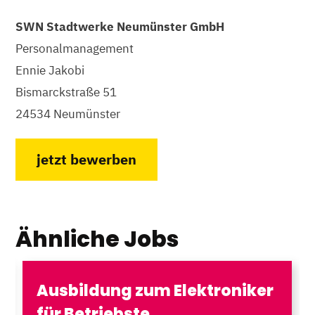
SWN Stadtwerke Neumünster GmbH
Personalmanagement
Ennie Jakobi
Bismarckstraße 51
24534 Neumünster
jetzt bewerben
Ähnliche Jobs
Ausbildung zum Elektroniker
für Betriebste...