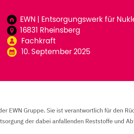
EWN | Entsorgungswerk für Nu
16831 Rheinsberg
Fachkraft
10. September 2025
 EWN Gruppe. Sie ist verantwortlich für den Rück
tsorgung der dabei anfallenden Reststoffe und Abf