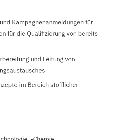
äne und Kampagnenanmeldungen für
 für die Qualifizierung von bereits
rbereitung und Leitung von
rungsaustausches
epte im Bereich stofflicher
chnologie, -Chemie,