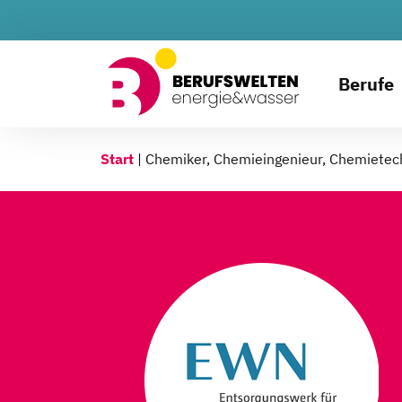
Berufe
Start
|
Chemiker, Chemieingenieur, Chemietech