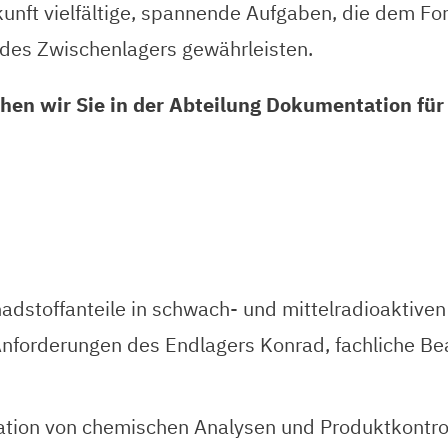
ukunft vielfältige, spannende Aufgaben, die dem F
 des Zwischenlagers gewährleisten.
en wir Sie in der Abteilung Dokumentation für 
adstoffanteile in schwach- und mittelradioaktiven 
rderungen des Endlagers Konrad, fachliche Bea
nation von chemischen Analysen und Produktkont