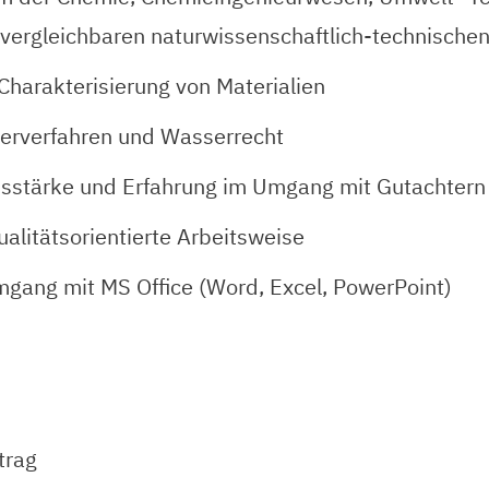
 vergleichbaren naturwissenschaftlich-technische
Charakterisierung von Materialien
gerverfahren und Wasserrecht
nsstärke und Erfahrung im Umgang mit Gutachter
ualitätsorientierte Arbeitsweise
mgang mit MS Office (Word, Excel, PowerPoint)
trag