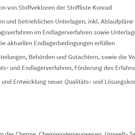
on von Stoffvektoren der Stoffliste Konrad
en und betrieblichen Unterlagen, inkl. Ablaufpl
ngsverfahren im Endlagerverfahren sowie Unterlagen
 die aktuellen Endlagerbedingungen erfüllen
teilungen, Behörden und Gutachtern, sowie die Vo
ts- und Endlagerverfahren, Förderung des Erfah
und Entwicklung neuer Qualitäts- und Lösungskonz
 der Chemie, Chemieingenieurwesen, Umwelt- Te