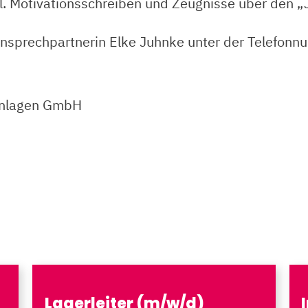
nkl. Motivationsschreiben und Zeugnisse über den 
 Ansprechpartnerin Elke Juhnke unter der Telefo
anlagen GmbH
Lagerleiter (m/w/d)