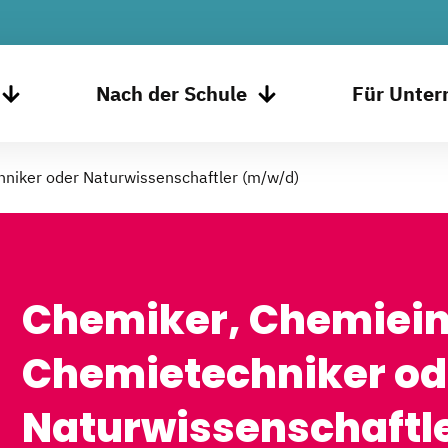
Nach der Schule
Für Unte
niker oder Naturwissenschaftler (m/w/d)
Chemiker, Chemiein
Chemietechniker od
Naturwissenschaftl