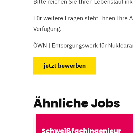
Bitte reichen Sie Ihren Lebenslauf i
Für weitere Fragen steht Ihnen Ihre
Verfügung.
ÖWN | Entsorgungswerk für Nuklear
jetzt bewerben
Ähnliche Jobs
atistik
Schweißfachingenieur