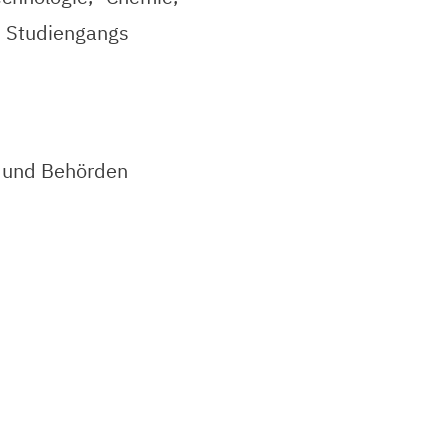
n Studiengangs
n und Behörden