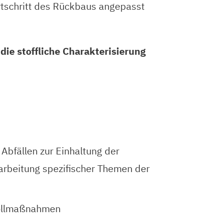
ortschritt des Rückbaus angepasst
die stoffliche Charakterisierung
Abfällen zur Einhaltung der
rbeitung spezifischer Themen der
rollmaßnahmen