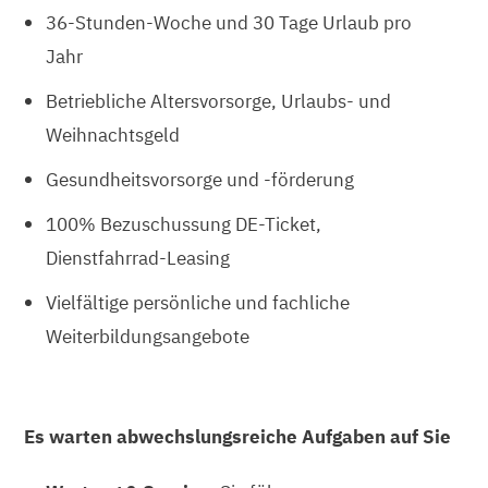
36-Stunden-Woche und 30 Tage Urlaub pro
Jahr
Betriebliche Altersvorsorge, Urlaubs- und
Weihnachtsgeld
Gesundheitsvorsorge und -förderung
100% Bezuschussung DE-Ticket,
Dienstfahrrad-Leasing
Vielfältige persönliche und fachliche
Weiterbildungsangebote
Es warten abwechslungsreiche Aufgaben auf Sie