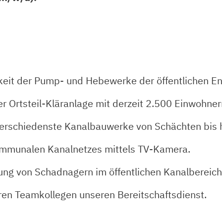
igkeit der Pump- und Hebewerke der öffentlichen E
er Ortsteil-Kläranlage mit derzeit 2.500 Einwohner
verschiedenste Kanalbauwerke von Schächten bis 
kommunalen Kanalnetzes mittels TV-Kamera.
ng von Schadnagern im öffentlichen Kanalbereich
en Teamkollegen unseren Bereitschaftsdienst.