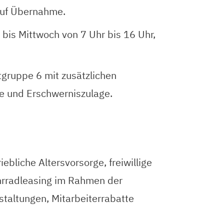
 auf Übernahme.
bis Mittwoch von 7 Uhr bis 16 Uhr,
tgruppe 6 mit zusätzlichen
e und Erschwerniszulage.
ebliche Altersvorsorge, freiwillige
ahrradleasing im Rahmen der
staltungen, Mitarbeiterrabatte