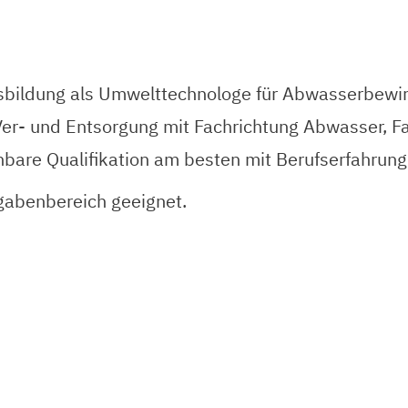
bildung als Umwelttechnologe für Abwasserbewirt
Ver- und Entsorgung mit Fachrichtung Abwasser, Fa
chbare Qualifikation am besten mit Berufserfahrun
fgabenbereich geeignet.