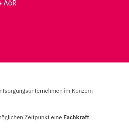
e AöR
d Entsorgungsunternehmen im Konzern
möglichen Zeitpunkt eine
Fachkraft