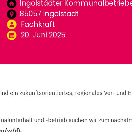
Ingolstädter Kommunalbetrieb
85057 Ingolstadt
Fachkraft
20. Juni 2025
ind ein zukunftsorientiertes, regionales Ver- un
nalunterhalt und -betrieb suchen wir zum nächst
(m/w/d).