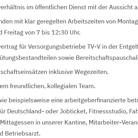
sverhältnis im öffentlichen Dienst mit der Aussicht
den mit klar geregelten Arbeitszeiten von Montag 
 Freitag von 7 bis 12:30 Uhr.
ertrag für Versorgungsbetriebe TV-V in der Entgel
gütungsbestandteilen sowie Bereitschaftspauschal
itschaftseinsätzen inklusive Wegezeiten.
em freundlichen, kollegialen Team.
ie beispielsweise eine arbeitgeberfinanzierte betri
ür Deutschland- oder Jobticket, Fitnessstudio, F
ittagessen in unserer Kantine, Mitarbeiter-Veran
 Betriebsarzt.