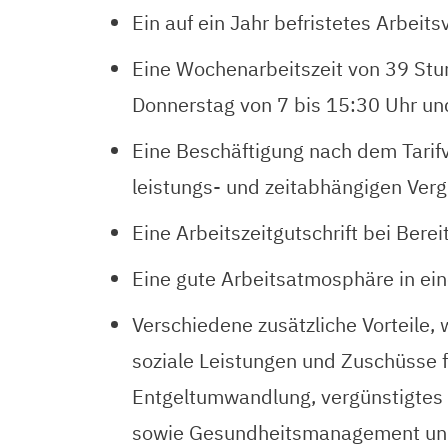
Ein auf ein Jahr befristetes Arbeit
Eine Wochenarbeitszeit von 39 Stun
Donnerstag von 7 bis 15:30 Uhr und
Eine Beschäftigung nach dem Tarifv
leistungs- und zeitabhängigen Ver
Eine Arbeitszeitgutschrift bei Bere
Eine gute Arbeitsatmosphäre in ein
Verschiedene zusätzliche Vorteile, w
soziale Leistungen und Zuschüsse f
Entgeltumwandlung, vergünstigtes M
sowie Gesundheitsmanagement und