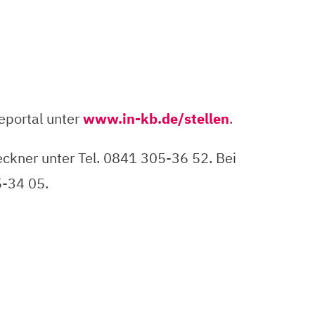
eportal unter
www.in-kb.de/stellen
.
ckner unter Tel. 0841 305-36 52. Bei
5-34 05.