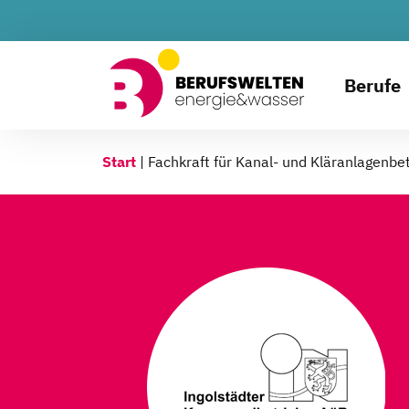
Berufe
Start
|
Fachkraft für Kanal- und Kläranlagenbe