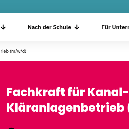
Nach der Schule
Für Unte
trieb (m/w/d)
Fachkraft für Kanal
Kläranlagenbetrieb