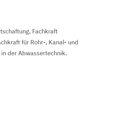
schaftung, Fachkraft
chkraft für Rohr-, Kanal- und
g in der Abwassertechnik.