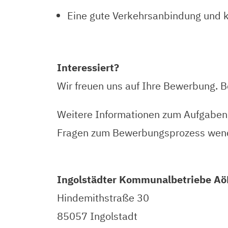
Eine gute Verkehrsanbindung und k
Interessiert?
Wir freuen uns auf Ihre Bewerbung. B
Weitere Informationen zum Aufgabenge
Fragen zum Bewerbungsprozess wenden
Ingolstädter Kommunalbetriebe Aö
Hindemithstraße 30
85057 Ingolstadt