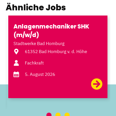
Ähnliche Jobs
Anlagenmechaniker SHK
(m/w/d)
Stadtwerke Bad Homburg
61352 Bad Homburg v. d. Höhe
Fachkraft
5. August 2026