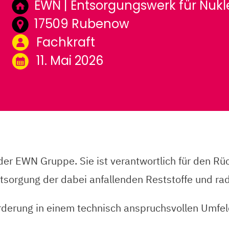
EWN | Entsorgungswerk für Nu
17509 Rubenow
Fachkraft
11. Mai 2026
 EWN Gruppe. Sie ist verantwortlich für den Rück
tsorgung der dabei anfallenden Reststoffe und rad
derung in einem technisch anspruchsvollen Umfe