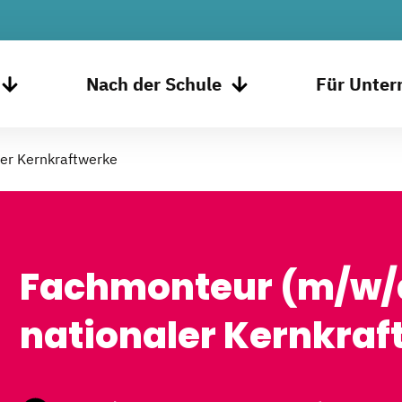
Nach der Schule
Für Unte
er Kernkraftwerke
Fachmonteur (m/w/
nationaler Kernkraf