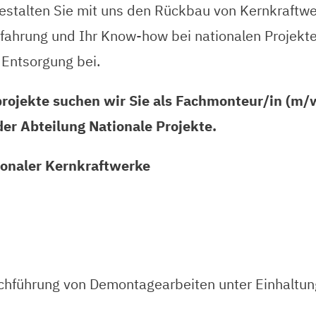
stalten Sie mit uns den Rückbau von Kernkraftwer
Erfahrung und Ihr Know-how bei nationalen Projekt
 Entsorgung bei.
ojekte suchen wir Sie als Fachmonteur/in (m/w
der Abteilung Nationale Projekte.
onaler Kernkraftwerke
hführung von Demontagearbeiten unter Einhaltung 
s