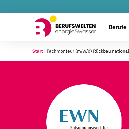
Berufe
Start
|
Fachmonteur (m/w/d) Rückbau national