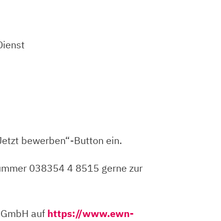
Dienst
„Jetzt bewerben“-Button ein.
nnummer 038354 4 8515 gerne zur
n GmbH auf
https://www.ewn-