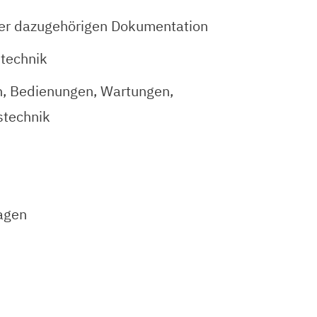
 der dazugehörigen Dokumentation
technik
n, Bedienungen, Wartungen,
stechnik
lagen