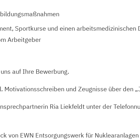
terbildungsmaßnahmen
ent, Sportkurse und einen arbeitsmedizinischen 
om Arbeitgeber
r uns auf Ihre Bewerbung.
nkl. Motivationsschreiben und Zeugnisse über den 
Ansprechpartnerin Ria Liekfeldt unter der Telefo
ruck von EWN Entsorgungswerk für Nuklearanlage