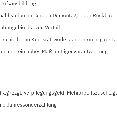
erufsausbildung
ualifikation im Bereich Demontage oder Rückbau
bengebiet ist von Vorteil
 verschiedenen Kernkraftwerksstandorten in ganz D
eiten und ein hohes Maß an Eigenverantwortung
ag (zzgl. Verpflegungsgeld, Mehrarbeitszuschläge
eine Jahressonderzahlung