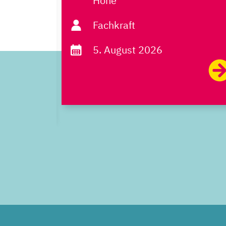
Höhe
Fachkraft
5. August 2026