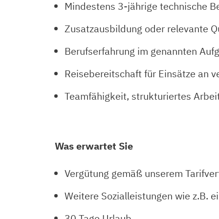
Mindestens 3-jährige technische B
Zusatzausbildung oder relevante Q
Berufserfahrung im genannten Aufga
Reisebereitschaft für Einsätze an
Teamfähigkeit, strukturiertes Arb
Was erwartet Sie
Vergütung gemäß unserem Tarifvertr
Weitere Sozialleistungen wie z.B. 
30 Tage Urlaub