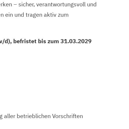
ken – sicher, verantwortungsvoll und
en ein und tragen aktiv zum
/d), befristet bis zum 31.03.2029
aller betrieblichen Vorschriften