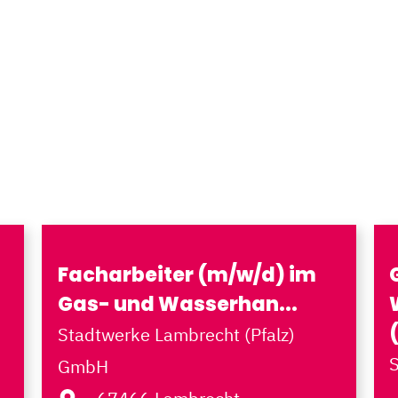
Facharbeiter (m/w/d) im
Gas- und Wasserhan...
Stadtwerke Lambrecht (Pfalz)
GmbH