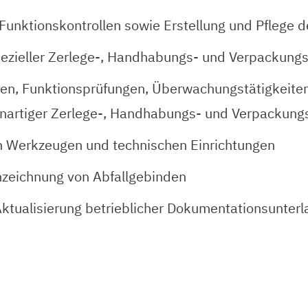
 Funktionskontrollen sowie Erstellung und Pflege
ezieller Zerlege-, Handhabungs- und Verpackungs
gen, Funktionsprüfungen, Überwachungstätigkeite
enartiger Zerlege-, Handhabungs- und Verpackung
n Werkzeugen und technischen Einrichtungen
nzeichnung von Abfallgebinden
Aktualisierung betrieblicher Dokumentationsunter