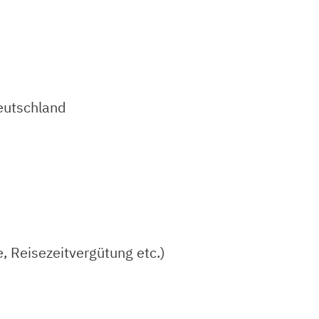
eutschland
, Reisezeitvergütung etc.)