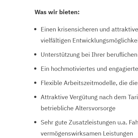
Was wir bieten:
Einen krisensicheren und attraktive
vielfältigen Entwicklungsmöglichk
Unterstützung bei Ihrer beruflichen
Ein hochmotiviertes und engagier
Flexible Arbeitszeitmodelle, die di
Attraktive Vergütung nach dem Tari
betriebliche Altersvorsorge
Sehr gute Zusatzleistungen u.a. F
vermögenswirksamen Leistungen