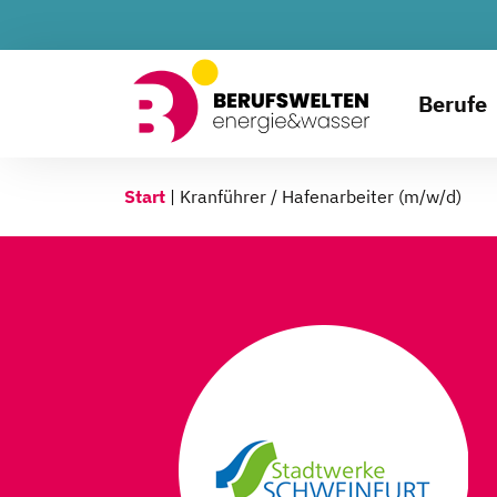
Berufe
Start
|
Kranführer / Hafenarbeiter (m/w/d)