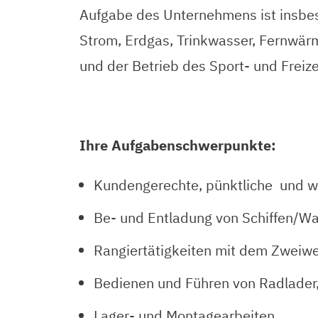
Aufgabe des Unternehmens ist insbe
Strom, Erdgas, Trinkwasser, Fernwär
und der Betrieb des Sport- und Freiz
Ihre Aufgabenschwerpunkte:
Kundengerechte, pünktliche und w
Be- und Entladung von Schiffen/W
Rangiertätigkeiten mit dem Zweiw
Bedienen und Führen von Radlader, 
Lager- und Montagearbeiten