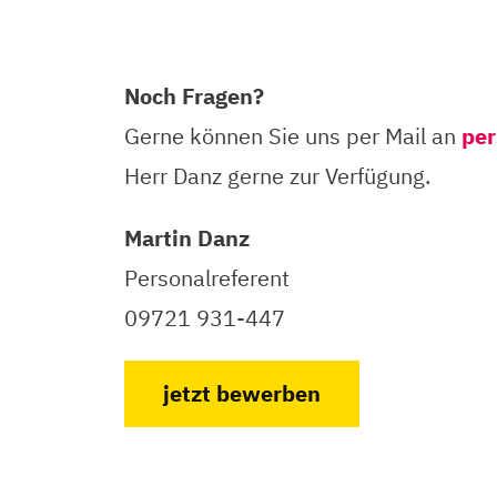
Noch Fragen?
Gerne können Sie uns per Mail an
pe
Herr Danz gerne zur Verfügung.
Martin Danz
Personalreferent
09721 931-447
jetzt bewerben