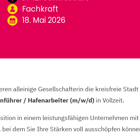
Fachkraft
18. Mai 2026
n alleinige Gesellschafterin die kreisfreie Stadt 
nführer / Hafenarbeiter (m/w/d)
in Vollzeit.
osition in einem leistungsfähigen Unternehmen mit 
, bei dem Sie Ihre Stärken voll ausschöpfen könne