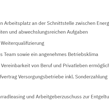
n Arbeitsplatz an der Schnittstelle zwischen Ener
eiten und abwechslungsreichen Aufgaben
 Weiterqualifizierung
tes Team sowie ein angenehmes Betriebsklima
e Vereinbarkeit von Beruf und Privatleben ermögli
fvertrag Versorgungsbetriebe inkl. Sonderzahlung 
ahrradleasing und Arbeitgeberzuschuss zur Entgel