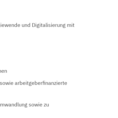
giewende und Digitalisierung mit
chen
sowie arbeitgeberfinanzierte
tumwandlung sowie zu