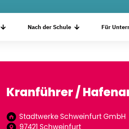
Nach der Schule
Für Unte
Kranführer / Hafena
Stadtwerke Schweinfurt GmbH
97421 Schweinfurt