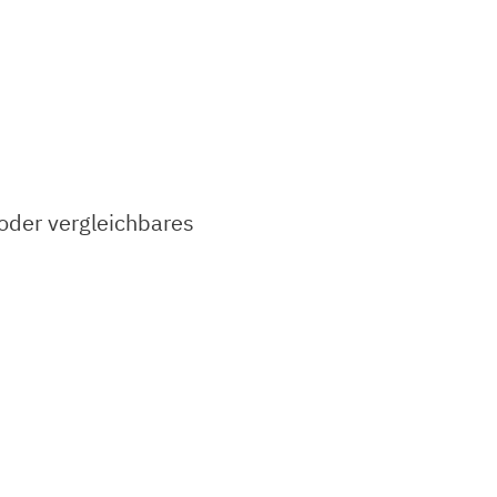
oder vergleichbares