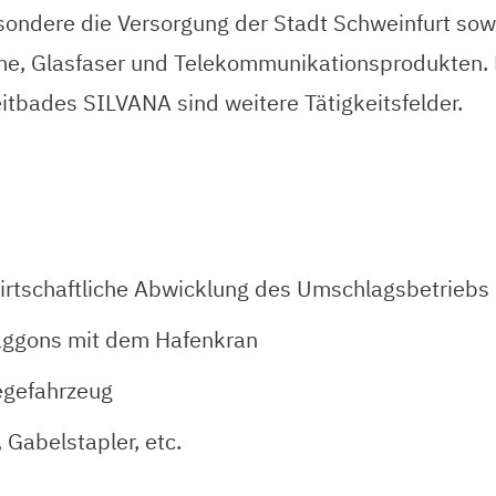
sondere die Versorgung der Stadt Schweinfurt so
me, Glasfaser und Telekommunikationsprodukten. 
eitbades SILVANA sind weitere Tätigkeitsfelder.
irtschaftliche Abwicklung des Umschlagsbetriebs
aggons mit dem Hafenkran
egefahrzeug
Gabelstapler, etc.