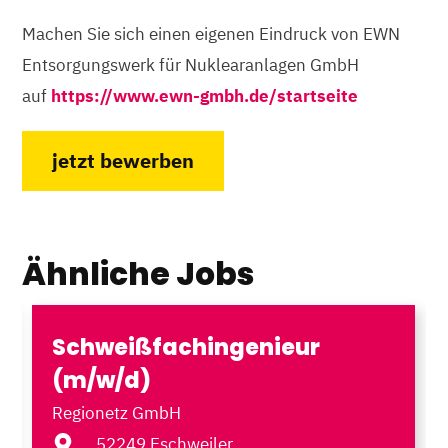
Machen Sie sich einen eigenen Eindruck von EWN
Entsorgungswerk für Nuklearanlagen GmbH
auf
https://www.ewn-gmbh.de/startseite
jetzt bewerben
Ähnliche Jobs
Schweißfachingenieur
(m/w/d)
Regionetz GmbH
52249 Eschweiler