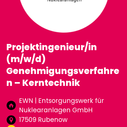
Projektingenieur/in
(m/w/d)
Genehmigungsverfahre
n – Kerntechnik
EWN | Entsorgungswerk für
Nuklearanlagen GmbH
17509 Rubenow