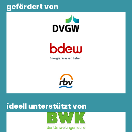
gefördert von
ideell unterstützt von