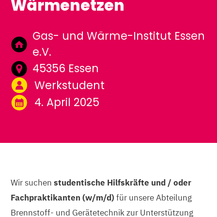
Wärmenetzen
Gas- und Wärme-Institut Essen
e.V.
45356 Essen
Werkstudent
4. April 2025
Wir suchen
studentische Hilfskräfte und / oder
Fachpraktikanten (w/m/d)
für unsere Abteilung
Brennstoff- und Gerätetechnik zur Unterstützung