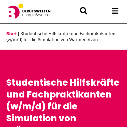
Start
|
Studentische Hilfskräfte und Fachpraktikanten
(w/m/d) für die Simulation von Wärmenetzen
Studentische Hilfskräfte
und Fachpraktikanten
(w/m/d) für die
Simulation von