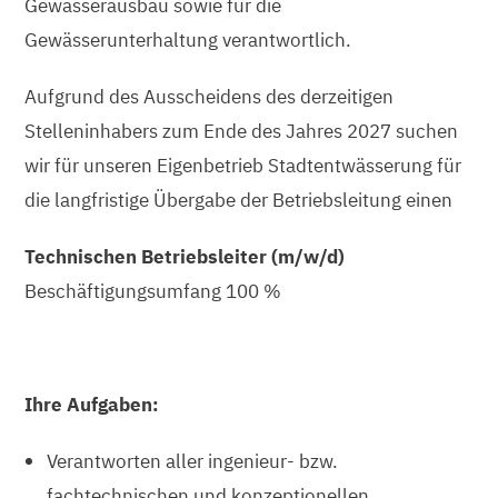
Gewässerausbau sowie für die
Gewässerunterhaltung verantwortlich.
Aufgrund des Ausscheidens des derzeitigen
Stelleninhabers zum Ende des Jahres 2027 suchen
wir für unseren Eigenbetrieb Stadtentwässerung für
die langfristige Übergabe der Betriebsleitung einen
Technischen Betriebsleiter (m/w/d)
Beschäftigungsumfang 100 %
Ihre Aufgaben:
Verantworten aller ingenieur- bzw.
fachtechnischen und konzeptionellen