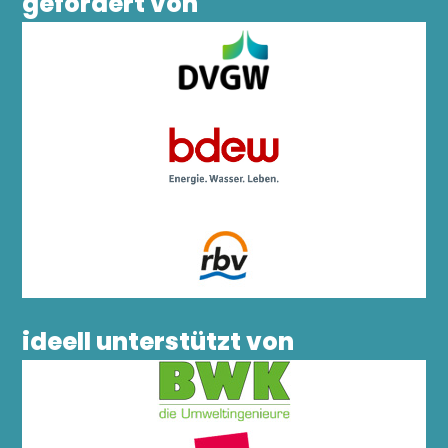
gefördert von
ideell unterstützt von