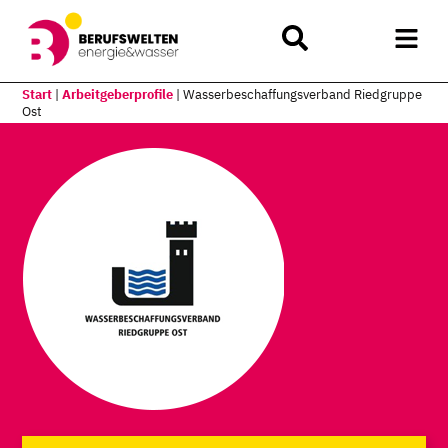
Start
|
Arbeitgeberprofile
|
Wasserbeschaffungsverband Riedgruppe
Ost