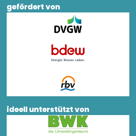
gefördert von
ideell unterstützt von