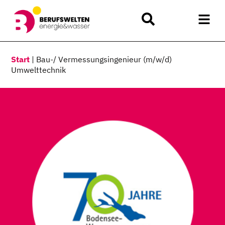
Start
|
Bau-/ Vermessungsingenieur (m/w/d)
Umwelttechnik