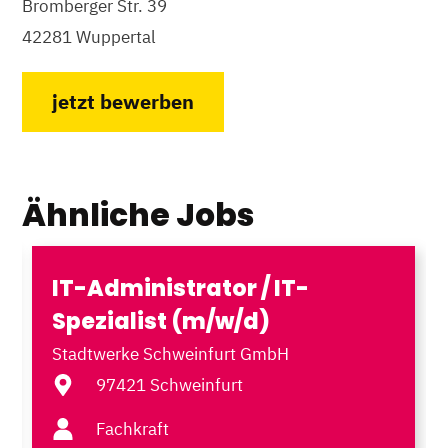
Bromberger Str. 39
42281 Wuppertal
jetzt bewerben
Ähnliche Jobs
IT-Administrator / IT-
Spezialist (m/w/d)
Stadtwerke Schweinfurt GmbH
97421 Schweinfurt
Fachkraft