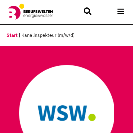
Start
|
Kanalinspekteur (m/w/d)