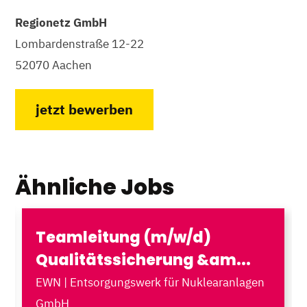
Regionetz GmbH
Lombardenstraße 12-22
52070 Aachen
jetzt bewerben
Ähnliche Jobs
Teamleitung (m/w/d)
Qualitätssicherung &am...
EWN | Entsorgungswerk für Nuklearanlagen
GmbH