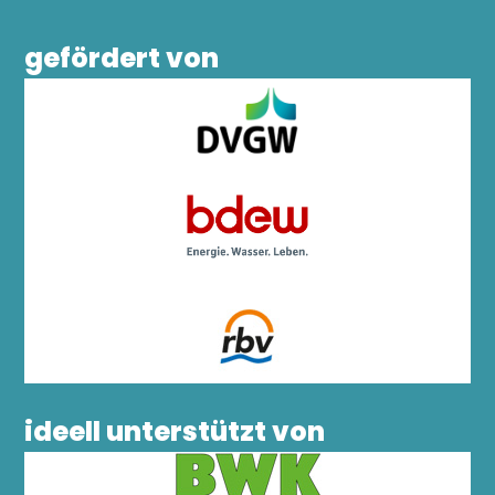
gefördert von
ideell unterstützt von