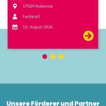
17509 Rubenow
Fachkraft
10. August 2026
Unsere Förderer und Partner