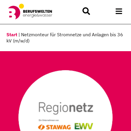
Start
|
Netzmonteur für Stromnetze und Anlagen bis 36
kV (m/w/d)