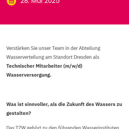
28. Mai 2025
Verstärken Sie unser Team in der Abteilung
Wasserverteilung am Standort Dresden als
Technischer Mitarbeiter (m/w/d)
Wasserversorgung.
Was ist sinnvoller, als die Zukunft des Wassers zu
gestalten?
Das TZW gehört zu den führenden Wasserinstituten