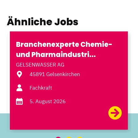
Ähnliche Jobs
Branchenexperte Chemie-
und Pharmaindustri...
GELSENWASSER AG
45891 Gelsenkirchen
Fachkraft
5. August 2026