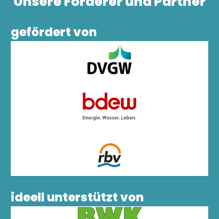
Unsere Förderer und Partner
gefördert von
ideell unterstützt von