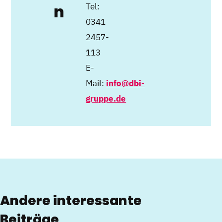
Tel:
n
0341
2457-
113
E-
Mail:
info@dbi-
gruppe.de
Andere interessante
Beiträge