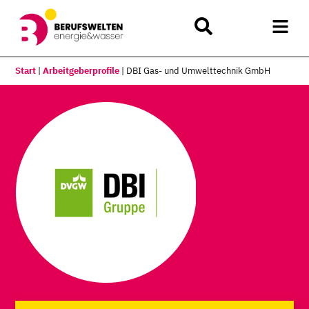
Start
|
Arbeitgeberprofile
|
DBI Gas- und Umwelttechnik GmbH