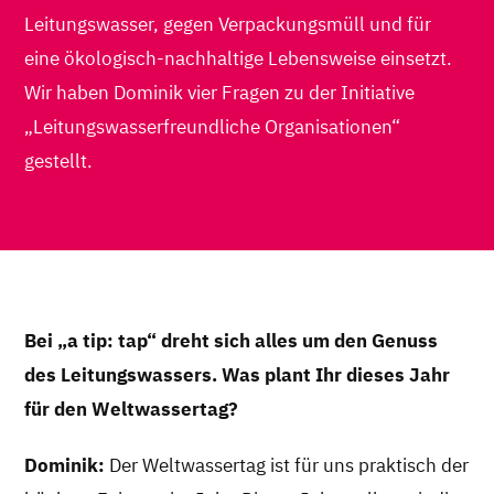
Leitungswasser, gegen Verpackungsmüll und für
eine ökologisch-nachhaltige Lebensweise einsetzt.
Wir haben Dominik vier Fragen zu der Initiative
„Leitungswasserfreundliche Organisationen“
gestellt.
Bei „a tip: tap“ dreht sich alles um den Genuss
des Leitungswassers. Was plant Ihr dieses Jahr
für den Weltwassertag?
Dominik:
Der Weltwassertag ist für uns praktisch der