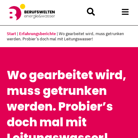
Start
|
Erfahrungsberichte
|
Wo gearbeitet wird, muss getrunken
werden. Probier’s doch mal mit Leitungswasser!
Wo gearbeitet wird,
muss getrunken
werden. Probier’s
doch mal mit
Leitungswasser!