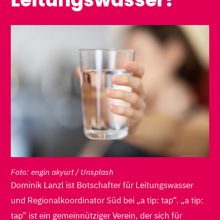
Foto: engin akyurt / Unsplash
Dominik Lanzl ist Botschafter für Leitungswasser
und Regionalkoordinator Süd bei „a tip: tap“. „a tip:
tap“ ist ein gemeinnütziger Verein, der sich für