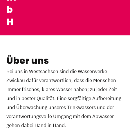
b
H
Über uns
Bei uns in Westsachsen sind die Wasserwerke
Zwickau dafür verantwortlich, dass die Menschen
immer frisches, klares Wasser haben; zu jeder Zeit
und in bester Qualität. Eine sorgfältige Aufbereitung
und Überwachung unseres Trinkwassers und der
verantwortungsvolle Umgang mit dem Abwasser
gehen dabei Hand in Hand.