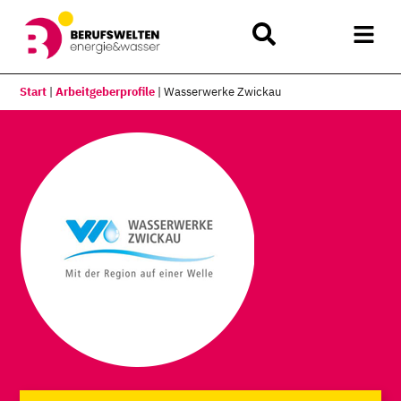
Start
|
Arbeitgeberprofile
|
Wasserwerke Zwickau