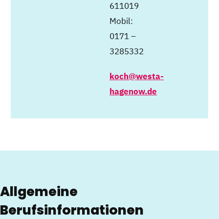
611019
Mobil:
0171 –
3285332
koch@westa-
hagenow.de
Allgemeine
Berufsinformationen