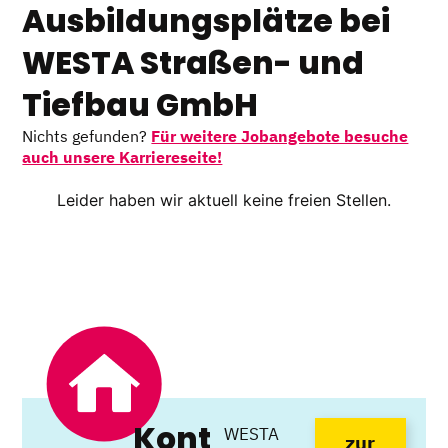
Ausbildungsplätze bei
WESTA Straßen- und
Tiefbau GmbH
Nichts gefunden?
Für weitere Jobangebote besuche
auch unsere Karriereseite!
Leider haben wir aktuell keine freien Stellen.
Kont
WESTA
zur