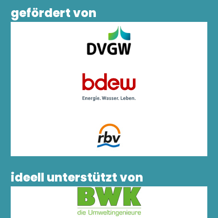
gefördert von
ideell unterstützt von