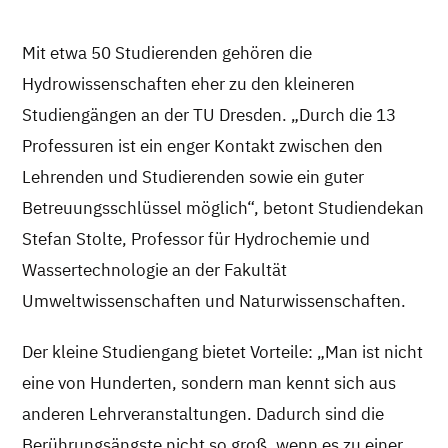
Mit etwa 50 Studierenden gehören die
Hydrowissenschaften eher zu den kleineren
Studiengängen an der TU Dresden. „Durch die 13
Professuren ist ein enger Kontakt zwischen den
Lehrenden und Studierenden sowie ein guter
Betreuungsschlüssel möglich“, betont Studiendekan
Stefan Stolte, Professor für Hydrochemie und
Wassertechnologie an der Fakultät
Umweltwissenschaften und Naturwissenschaften.
Der kleine Studiengang bietet Vorteile: „Man ist nicht
eine von Hunderten, sondern man kennt sich aus
anderen Lehrveranstaltungen. Dadurch sind die
Berührungsängste nicht so groß, wenn es zu einer