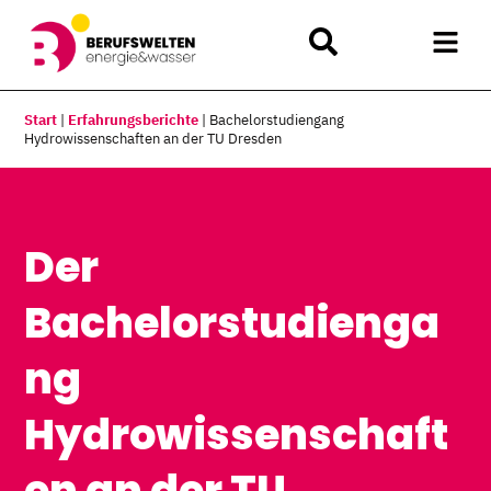
Start
|
Erfahrungsberichte
|
Bachelorstudiengang
Hydrowissenschaften an der TU Dresden
Der
Bachelorstudienga
ng
Hydrowissenschaft
en an der TU