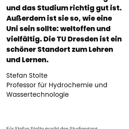
und das Studium richtig gut ist.
Außerdem ist sie so, wie eine
Uni sein sollte: weltoffen und
vielfältig. Die TU Dresden ist ein
schöner Standort zum Lehren
und Lernen.
Stefan Stolte
Professor für Hydrochemie und
Wassertechnologie
Für Stefan Stolte macht den Studiengang