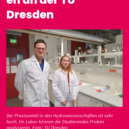
Dresden
Der Praxisanteil in den Hydrowissenschaften ist sehr
hoch. Im Labor können die Studierenden Proben
analysieren. Foto: TU Dresden