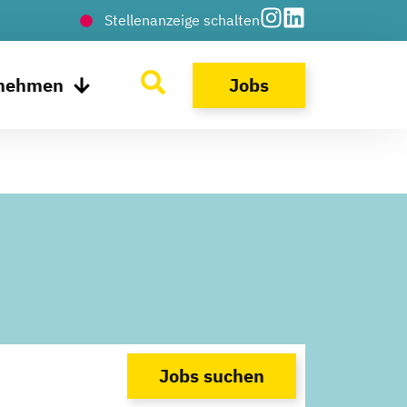
Stellenanzeige schalten
rnehmen
Jobs
Jobs suchen