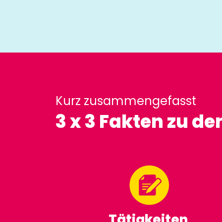
Kurz zusammengefasst
3 x 3 Fakten zu d
Tätigkeiten