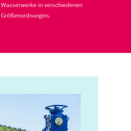
Wasserwerke in verschiedenen
Größenordnungen.