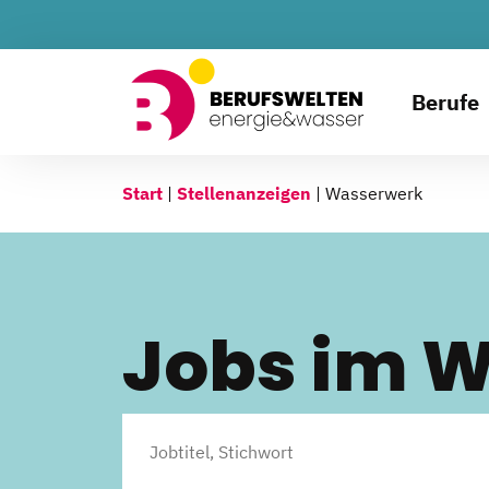
Berufe
Start
|
Stellenanzeigen
|
Wasserwerk
Jobs im 