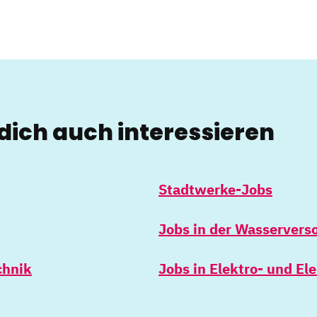
dich auch interessieren
Stadtwerke-Jobs
Jobs in der Wasservers
chnik
Jobs in Elektro- und El