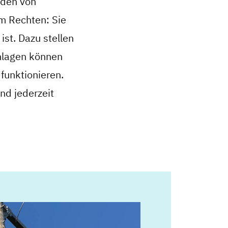
üden von
m Rechten: Sie
ist. Dazu stellen
anlagen können
funktionieren.
nd jederzeit