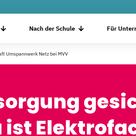
Nach der Schule
Für Unte
raft Umspannwerk Netz bei MVV
orgung gesic
ist Elektrofa