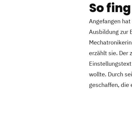
So fing
Angefangen hat 
Ausbildung zur E
Mechatronikerin
erzählt sie. De
Einstellungstex
wollte. Durch se
geschaffen, die 