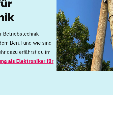
für
nik
ür Betriebstechnik
dem Beruf und wie sind
hr dazu erfährst du im
ng als Elektroniker für