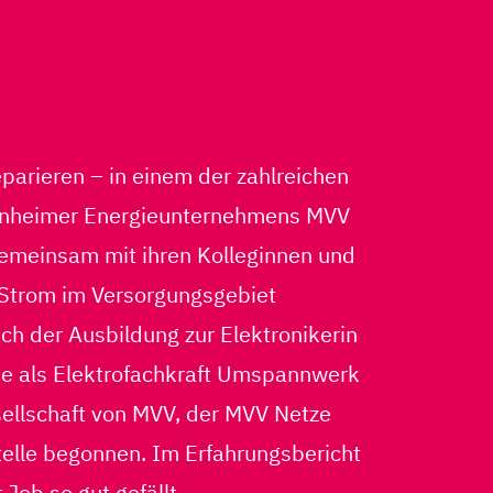
eparieren – in einem der zahlreichen
heimer Energieunternehmens MVV
emeinsam mit ihren Kolleginnen und
 Strom im Versorgungsgebiet
h der Ausbildung zur Elektronikerin
sie als Elektrofachkraft Umspannwerk
sellschaft von MVV, der MVV Netze
telle begonnen. Im Erfahrungsbericht
 Job so gut gefällt.