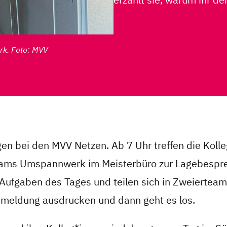
rk. Foto: MVV
n bei den MVV Netzen. Ab 7 Uhr treffen die Koll
eams Umspannwerk im Meisterbüro zur Lagebespre
Aufgaben des Tages und teilen sich in Zweierteams
tmeldung ausdrucken und dann geht es los.