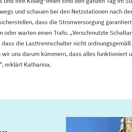
 und ihre Kolleg*innen sind den ganzen Tag im S
wegs und schauen bei den Netzstationen nach de
icherstellen, dass die Stromversorgung garantiert 
in oder warten einen Trafo. „Verschmutzte Schalt
, dass die Lasttrennschalter nicht ordnungsgemäß 
wir uns darum kümmern, dass alles funktioniert u
“, erklärt Katharina.