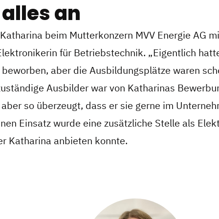
 alles an
Katharina beim Mutterkonzern MVV Energie AG mi
lektronikerin für Betriebstechnik. „Eigentlich hatt
 beworben, aber die Ausbildungsplätze waren scho
r zuständige Ausbilder war von Katharinas Bewerb
t aber so überzeugt, dass er sie gerne im Untern
inen Einsatz wurde eine zusätzliche Stelle als Elek
er Katharina anbieten konnte.