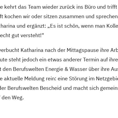
 kehrt das Team wieder zurück ins Büro und trifft
t kochen wir oder sitzen zusammen und sprechen
tharina und ergänzt: „Es ist schön, wenn man Kolle
echt gut versteht!“
erbucht Katharina nach der Mittagspause ihre Ar
ute steht jedoch ein etwas anderer Termin auf ihre
it den Berufswelten Energie & Wasser über ihre Au
 aktuelle Meldung rein: eine Störung im Netzgebie
der Berufswelten Bescheid und macht sich gemei
f den Weg.