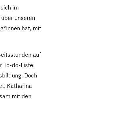
 sich im
 über unseren
g*innen hat, mit
beitsstunden auf
r To-do-Liste:
sbildung. Doch
t. Katharina
nsam mit den