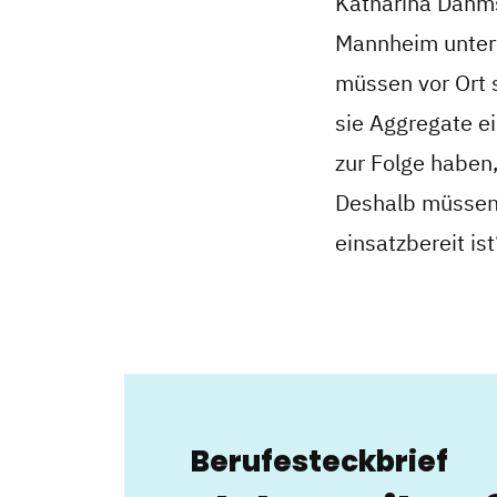
Katharina Dahms
Mannheim unter
müssen vor Ort s
sie Aggregate e
zur Folge haben
Deshalb müssen 
einsatzbereit ist
Berufesteckbrief