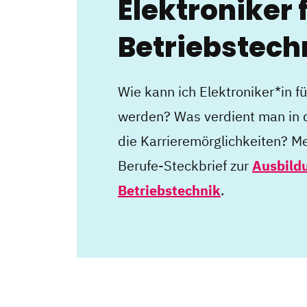
Elektroniker 
Betriebstech
Wie kann ich Elektroniker*in f
werden? Was verdient man in 
die Karrieremörglichkeiten? Me
Berufe-Steckbrief zur
Ausbildu
Betriebstechnik
.