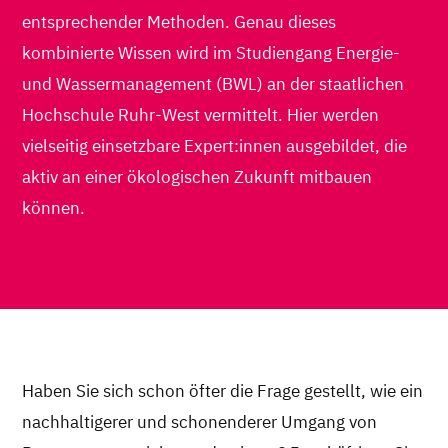
entsprechender Methoden. Genau dieses
kombinierte Wissen wird im Studiengang Energie-
und Wassermanagement (BWL) an der staatlichen
Hochschule Ruhr-West vermittelt. Hier werden
vielseitig einsetzbare Expert:innen ausgebildet, die
aktiv an einer ökologischen Zukunft mitbauen
können.
Haben Sie sich schon öfter die Frage gestellt, wie ein
nachhaltigerer und schonenderer Umgang von