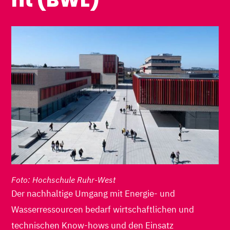
Foto: Hochschule Ruhr-West
Der nachhaltige Umgang mit Energie- und
Wasserressourcen bedarf wirtschaftlichen und
technischen Know-hows und den Einsatz