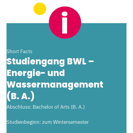
Short Facts
Studiengang BWL –
Energie- und
Wassermanagement
(B. A.)
Abschluss: Bachelor of Arts (B. A.)
Studienbeginn: zum Wintersemester