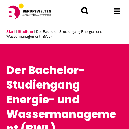
Start
|
Studium
|
Der Bachelor-Studiengang Energie- und
Wassermanagement (BWL)
Der Bachelor-
Studiengang
Energie- und
Wassermanageme
nt (BWL)