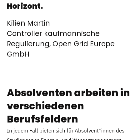
Horizont.
Kilien Martin
Controller kaufmännische
Regulierung, Open Grid Europe
GmbH
Absolventen arbeiten in
verschiedenen
Berufsfeldern
In jedem Fall bieten sich für Absolvent*innen des