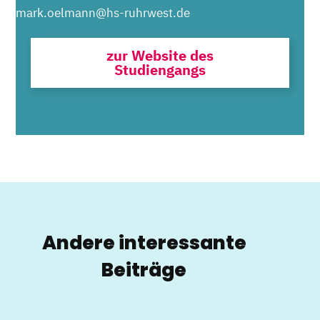
mark.oelmann@hs-ruhrwest.de
zur Website des
Studiengangs
Andere interessante
Beiträge