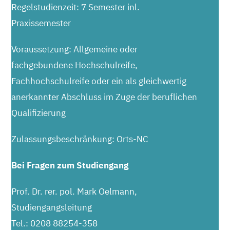
Regelstudienzeit: 7 Semester inl.
Praxissemester
Voraussetzung: Allgemeine oder
fachgebundene Hochschulreife,
Fachhochschulreife oder ein als gleichwertig
anerkannter Abschluss im Zuge der beruflichen
Qualifizierung
Zulassungsbeschränkung: Orts-NC
Bei Fragen zum Studiengang
Prof. Dr. rer. pol. Mark Oelmann,
Studiengangsleitung
Tel.: 0208 88254-358